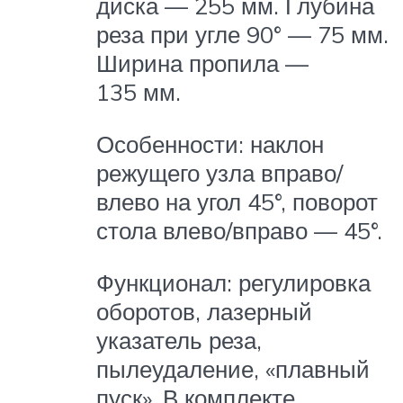
диска — 255 мм. Глубина
реза при угле 90° — 75 мм.
Ширина пропила —
135 мм.
Особенности: наклон
режущего узла вправо/
влево на угол 45°, поворот
стола влево/вправо — 45°.
Функционал: регулировка
оборотов, лазерный
указатель реза,
пылеудаление, «плавный
пуск». В комплекте