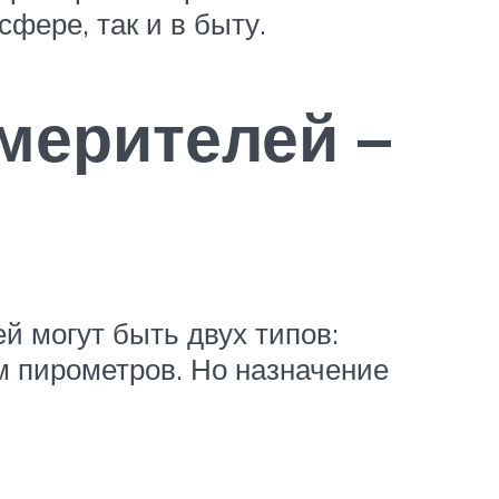
фере, так и в быту.
мерителей –
 могут быть двух типов:
м пирометров. Но назначение