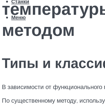
температур
Станки
Меню
методом
Типы и класс
В зависимости от функционального 
По существенному методу, использу