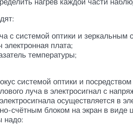
ределить нагрев каждой части наблю
дят:
ча с системой оптики и зеркальным 
 электронная плата;
азатель температуры;
окус системой оптики и посредством 
плового луча в электросигнал с нап
электросигнала осуществляется в эле
-счётным блоком на экран в виде ци
 надо: