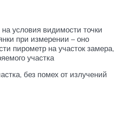
е на условия видимости точки
янки при измерении – оно
ти пирометр на участок замера,
яемого участка
астка, без помех от излучений