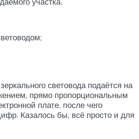
даемого участка.
световодом;
зеркального световода подаётся на
ряжением, прямо пропорциональным
ктронной плате, после чего
фр. Казалось бы, всё просто и для