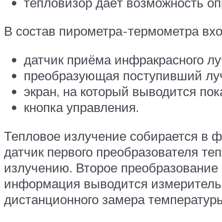
тепловизор даёт возможность оп
В состав пирометра-термометра вхо
датчик приёма инфракрасного лу
преобразующая поступивший луч
экран, на который выводится пок
кнопка управления.
Тепловое излучение собирается в ф
датчик первого преобразователя те
излучению. Второе преобразование 
информация выводится измерительно
дистанционного замера температуры