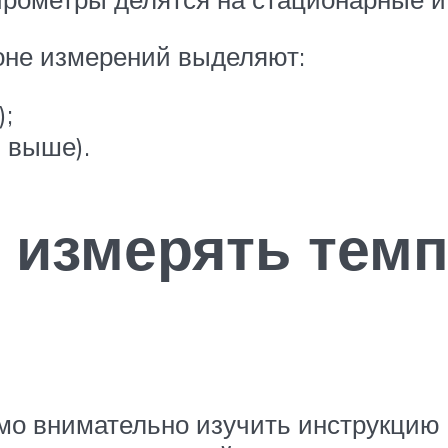
оне измерений выделяют:
);
 выше).
 измерять тем
мо внимательно изучить инструкцию 