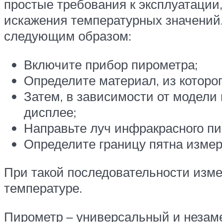
простые требования к эксплуатации
искажения температурных значений
следующим образом:
Включите прибор пирометра;
Определите материал, из которог
Затем, в зависимости от модели
дисплее;
Направьте луч инфракрасного п
Определите границу пятна измер
При такой последовательности изме
температуре.
Пирометр – универсальный и незам