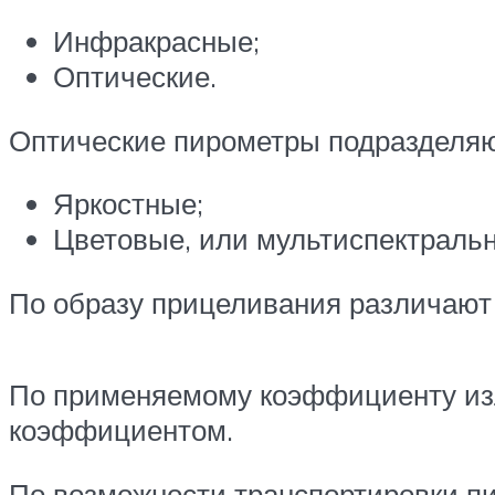
Инфракрасные;
Оптические.
Оптические пирометры подразделяю
Яркостные;
Цветовые, или мультиспектраль
По образу прицеливания различают
По применяемому коэффициенту из
коэффициентом.
По возможности транспортировки п