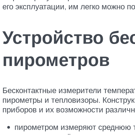
его эксплуатации, им легко можно п
Устройство бе
пирометров
Бесконтактные измерители температ
пирометры и тепловизоры. Конструк
приборов и их возможности различн
пирометром измеряют среднюю т