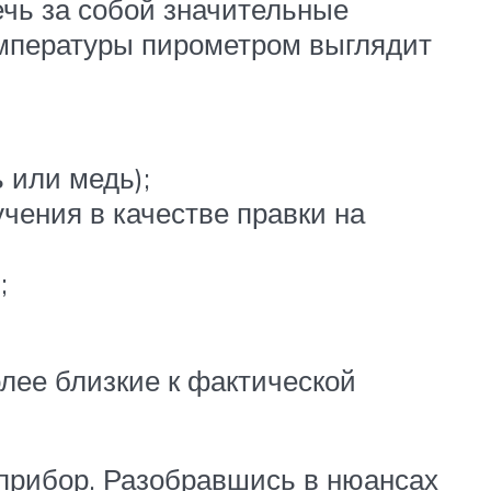
ечь за собой значительные
емпературы пирометром выглядит
 или медь);
чения в качестве правки на
;
лее близкие к фактической
прибор. Разобравшись в нюансах