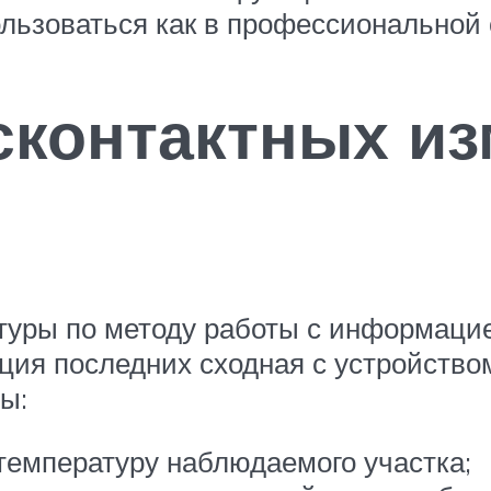
ользоваться как в профессиональной с
сконтактных из
уры по методу работы с информацией
ция последних сходная с устройство
ы:
емпературу наблюдаемого участка;