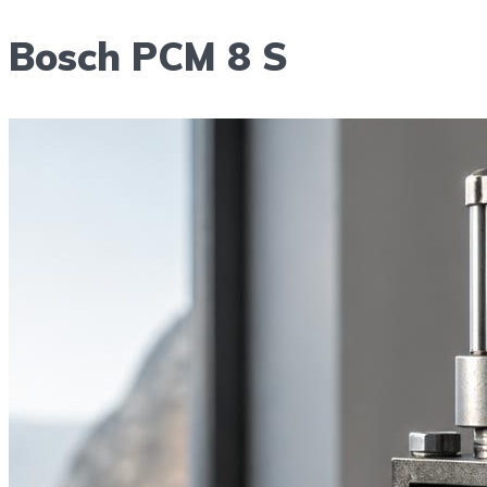
Bosch PCM 8 S