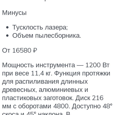
Минусы
Тусклость лазера;
Объем пылесборника.
От 16580 ₽
Мощность инструмента — 1200 Вт
при весе 11,4 кг. Функция протяжки
для распиливания длинных
древесных, алюминиевых и
пластиковых заготовок. Диск 216
мм с оборотами 4800. Доступно 48°
скоса и 45° наклона. В