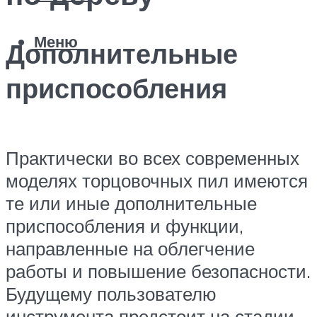
Меню
Дополнительные
приспособления
Практически во всех современных
моделях торцовочных пил имеются
те или иные дополнительные
приспособления и функции,
направленные на облегчение
работы и повышение безопасности.
Будущему пользователю
инструмента предстоит на стадии