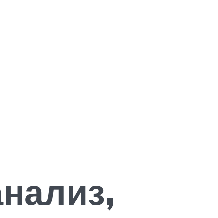
нализ,