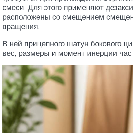
смеси. Для этого применяют дезакс
расположены со смещением смещена 
вращения.
В ней прицепного шатун бокового ц
вес, размеры и момент инерции час