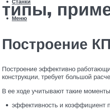
типы, прим
Станки
Меню
Построение К
Построение эффективно работающих
конструкции, требует большой расче
В ее ходе учитывают такие моменты,
эффективность и коэффициент п