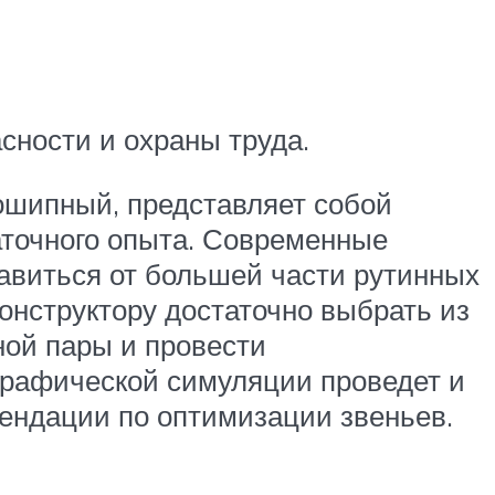
сности и охраны труда.
вошипный, представляет собой
аточного опыта. Современные
виться от большей части рутинных
онструктору достаточно выбрать из
ной пары и провести
графической симуляции проведет и
мендации по оптимизации звеньев.