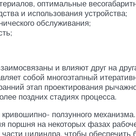
териалов, оптимальные весогабаритн
ства и использования устройства;
нического обслуживания;
сть;
заимосвязаны и влияют друг на друга
вляет собой многоэтапный итеративн
ранний этап проектирования рычажн
олее поздних стадиях процесса.
 кривошипно- ползунного механизма
я поршня на некоторых фазах рабочег
 части цилиндра, чтобы обеспечить 