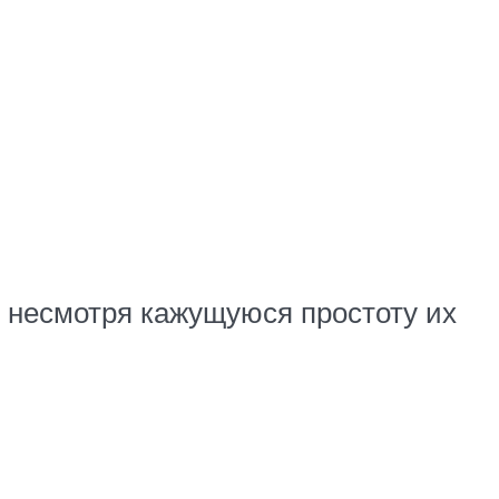
 несмотря кажущуюся простоту их