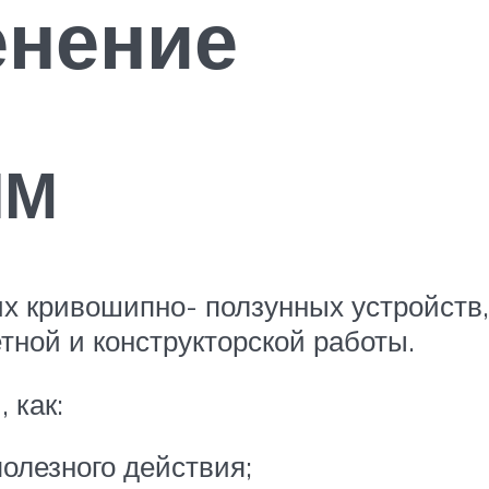
енение
ПМ
 кривошипно- ползунных устройств,
тной и конструкторской работы.
 как:
олезного действия;