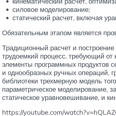
кинематический расчет, оптимиз
силовое моделирование;
статический расчет, включая ур
Обязательным этапом является пров
Традиционный расчет и построение 
трудоемкий процесс, требующий от 
элементы программных продуктов с
и однообразных ручных операций, г
библиотеки трехмерную модель того
параметрическое моделирование, з
статическое уравновешивание, и ки
https://youtube.com/watch?v=hQL