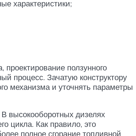
ые характеристики;
, проектирование ползунного
ый процесс. Зачатую конструктору
ого механизма и уточнять параметры
. В высокооборотных дизелях
о цикла. Как правило, это
более полное сгорание топливной