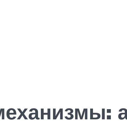
еханизмы: а