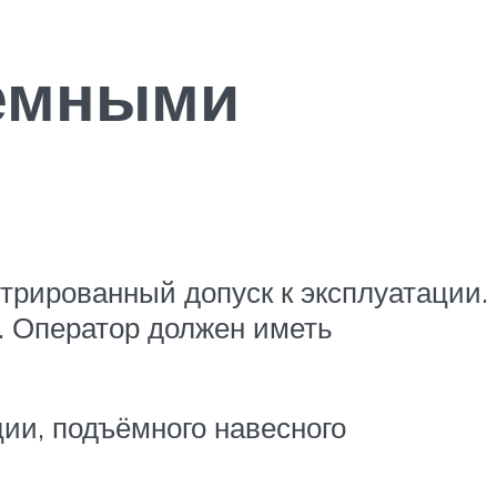
ъемными
стрированный допуск к эксплуатации.
. Оператор должен иметь
ии, подъёмного навесного