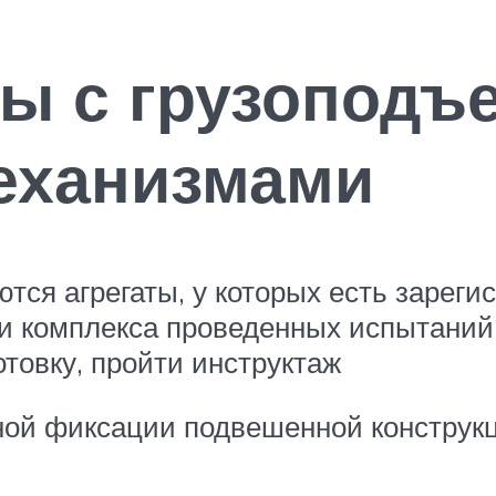
ты с грузопод
еханизмами
ются агрегаты, у которых есть зареги
и комплекса проведенных испытаний
товку, пройти инструктаж
ой фиксации подвешенной конструкц