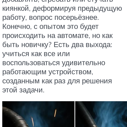
киянкой, деформируя предыдущую
работу, вопрос посерьёзнее.
Конечно, с опытом это будет
происходить на автомате, но как
быть новичку? Есть два выхода:
учиться как все или
воспользоваться удивительно
работающим устройством,
созданным как раз для решения
этой задачи.