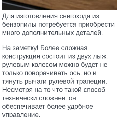
Для изготовления снегохода из
бензопилы потребуется приобрести
много дополнительных деталей.
На заметку! Более сложная
конструкция состоит из двух лыж,
рулевым колесом можно будет не
только поворачивать ось, но и
тянуть рычаги рулевой трапеции.
Несмотря на то что такой способ
технически сложнее, он
обеспечивает более удобное
управление.