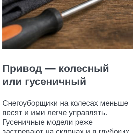
Привод — колесный
или гусеничный
Снегоуборщики на колесах меньше
весят и ими легче управлять.
Гусеничные модели реже
застревают на склонах и в глубоких