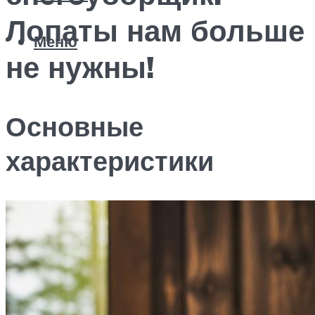
Лопаты нам больше
Меню
не нужны!
Основные
характеристики