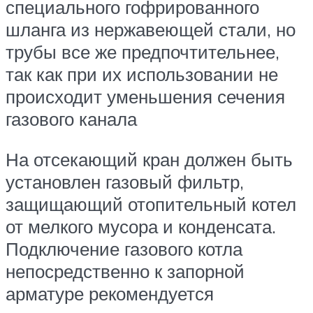
специального гофрированного
шланга из нержавеющей стали, но
трубы все же предпочтительнее,
так как при их использовании не
происходит уменьшения сечения
газового канала
На отсекающий кран должен быть
установлен газовый фильтр,
защищающий отопительный котел
от мелкого мусора и конденсата.
Подключение газового котла
непосредственно к запорной
арматуре рекомендуется