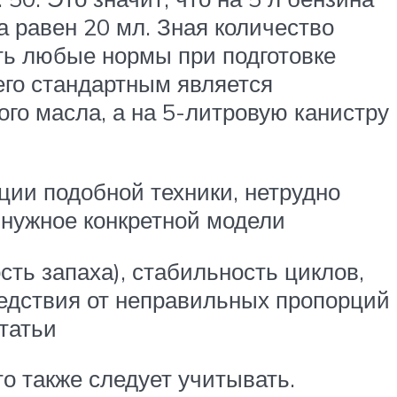
а равен 20 мл. Зная количество
ать любые нормы при подготовке
го стандартным является
ого масла, а на 5-литровую канистру
ии подобной техники, нетрудно
 нужное конкретной модели
сть запаха), стабильность циклов,
ледствия от неправильных пропорций
татьи
о также следует учитывать.