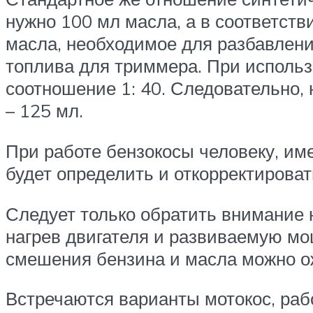
нужно 100 мл масла, а в соответств
масла, необходимое для разбавлени
топлива для триммера. При исполь
соотношение 1: 40. Следовательно, 
– 125 мл.
При работе бензокосы человеку, им
будет определить и откорректирова
Следует только обратить внимание н
нагрев двигателя и развиваемую мо
смешения бензина и масла можно ож
Встречаются варианты мотокос, раб