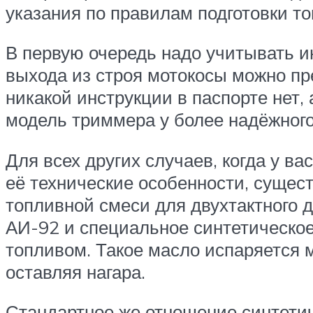
указания по правилам подготовки т
В первую очередь надо учитывать и
выхода из строя мотокосы можно пр
никакой инструкции в паспорте нет, 
модель триммера у более надёжного
Для всех других случаев, когда у в
её технические особенности, сущес
топливной смеси для двухтактного д
АИ-92 и специальное синтетическое
топливом. Такое масло испаряется 
оставляя нагара.
Стандартное же отношение синтетиче