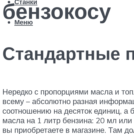
бензокосу
Станки
Меню
Стандартные 
Нередко с пропорциями масла и то
всему – абсолютно разная информац
соотношению на десяток единиц, а 
масла на 1 литр бензина: 20 мл или 
вы приобретаете в магазине. Там до