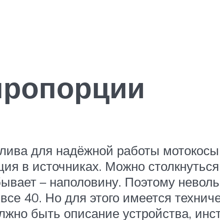
пропорции
плива для надёжной работы мотокос
ия в источниках. Можно столкнуться
бывает – наполовину. Поэтому неволь
все 40. Но для этого имеется технич
лжно быть описание устройства, инст