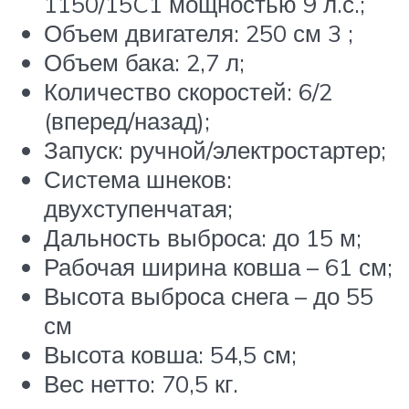
1150/15C1 мощностью 9 л.с.;
Объем двигателя: 250 см 3 ;
Объем бака: 2,7 л;
Количество скоростей: 6/2
(вперед/назад);
Запуск: ручной/электростартер;
Система шнеков:
двухступенчатая;
Дальность выброса: до 15 м;
Рабочая ширина ковша – 61 см;
Высота выброса снега – до 55
см
Высота ковша: 54,5 см;
Вес нетто: 70,5 кг.