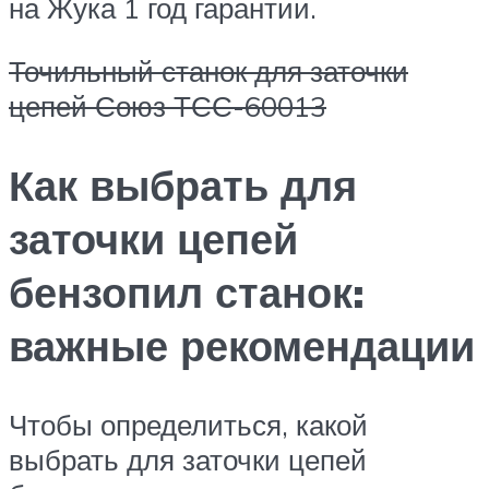
на Жука 1 год гарантии.
Точильный станок для заточки
цепей Союз ТСС-60013
Как выбрать для
заточки цепей
бензопил станок:
важные рекомендации
Чтобы определиться, какой
выбрать для заточки цепей