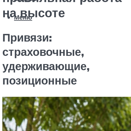
на высоте
Меню
Привязи:
страховочные,
удерживающие,
позиционные