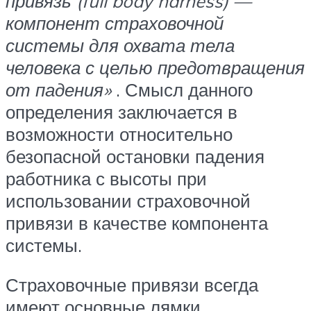
привязь (full body harness) —
компонент страховочной
системы для охвата тела
человека с целью предотвращения
от падения»
. Смысл данного
определения заключается в
возможности относительно
безопасной остановки падения
работника с высоты при
использовании страховочной
привязи в качестве компонента
системы.
Страховочные привязи всегда
имеют основные лямки,