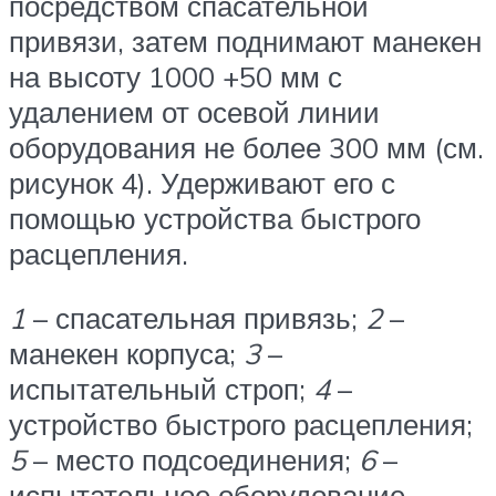
посредством спасательной
привязи, затем поднимают манекен
на высоту 1000 +50 мм с
удалением от осевой линии
оборудования не более 300 мм (см.
рисунок 4). Удерживают его с
помощью устройства быстрого
расцепления.
1
– спасательная привязь;
2
–
манекен корпуса;
3
–
испытательный строп;
4
–
устройство быстрого расцепления;
5
– место подсоединения;
6
–
испытательное оборудование