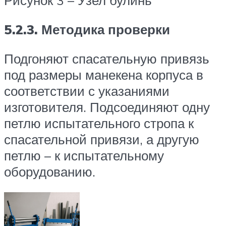
Рисунок 3 – Узел булинь
5.2.3. Методика проверки
Подгоняют спасательную привязь
под размеры манекена корпуса в
соответствии с указаниями
изготовителя. Подсоединяют одну
петлю испытательного стропа к
спасательной привязи, а другую
петлю – к испытательному
оборудованию.