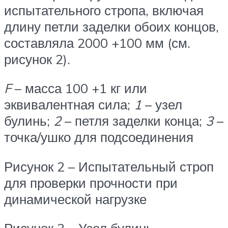
испытательного стропа, включая
длину петли заделки обоих концов,
составляла 2000 +100 мм (см.
рисунок 2).
F
– масса 100 +1 кг или
эквивалентная сила;
1
– узел
булинь;
2
– петля заделки конца;
3
–
точка/ушко для подсоединения
Рисунок 2 – Испытательный строп
для проверки прочности при
динамической нагрузке