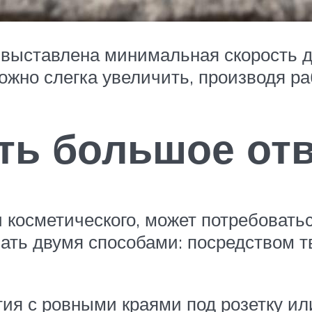
 выставлена минимальная скорость д
ожно слегка увеличить, производя ра
ть большое от
 косметического, может потребоватьс
ать двумя способами: посредством 
тия с ровными краями под розетку ил