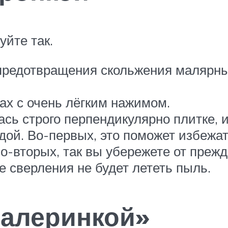
уйте так.
 предотвращения скольжения малярный
ах с очень лёгким нажимом.
сь строго перпендикулярно плитке, 
ой. Во-первых, это поможет избежат
Во-вторых, так вы убережете от пре
е сверления не будет лететь пыль.
балеринкой»