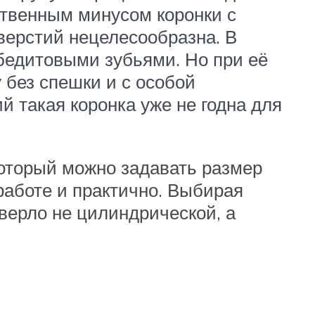
ественным минусом коронки с
верстий нецелесообразна. В
обедитовыми зубьями. Но при её
 без спешки и с особой
й такая коронка уже не годна для
который можно задавать размер
 работе и практично. Выбирая
сверло не цилиндрической, а