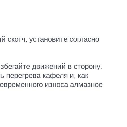
 скотч, установите согласно
избегайте движений в сторону.
ь перегрева кафеля и, как
ждевременного износа алмазное