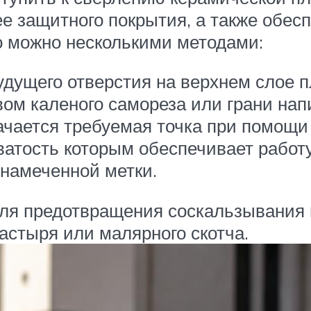
е защитного покрытия, а также обесп
о можно несколькими методами:
будущего отверстия на верхнем слое 
ом каленого самореза или грани нап
чается требуемая точка при помощи
атость которым обеспечивает работу
 намеченной метки.
я предотвращения соскальзывания 
астыря или малярного скотча.