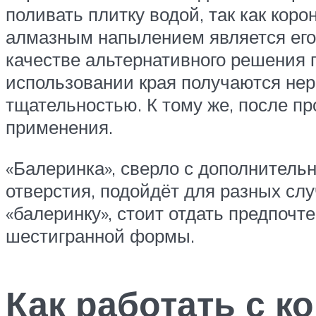
поливать плитку водой, так как кор
алмазным напылением является его 
качестве альтернативного решения 
использовании края получаются нер
тщательностью. К тому же, после пр
применения.
«Балеринка», сверло с дополнитель
отверстия, подойдёт для разных слу
«балеринку», стоит отдать предпочт
шестигранной формы.
Как работать с к