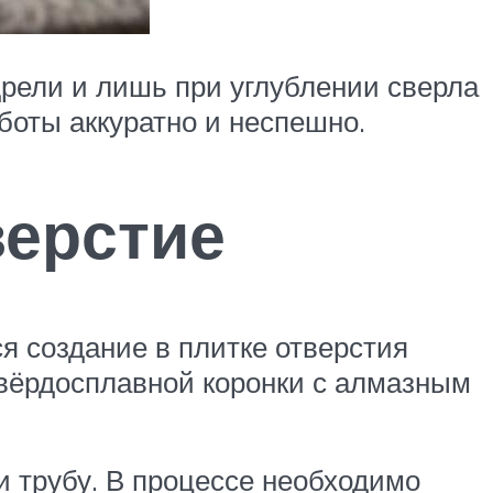
рели и лишь при углублении сверла
боты аккуратно и неспешно.
верстие
я создание в плитке отверстия
твёрдосплавной коронки с алмазным
и трубу. В процессе необходимо