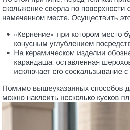
скольжение сверла по поверхности е
намеченном месте. Осуществить эт
«Кернение», при котором место 
конусным углублением посредств
На керамическом изделии обозна
карандаша, оставленная шерохов
исключает его соскальзывание с
Помимо вышеуказанных способов дл
можно наклеить несколько кусков пл