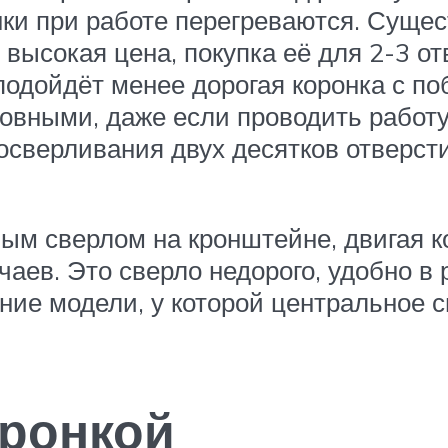
онки при работе перегреваются. Сущ
высокая цена, покупка её для 2-3 от
подойдёт менее дорогая коронка с п
овными, даже если проводить работу
осверливания двух десятков отверсти
ным сверлом на кронштейне, двигая 
чаев. Это сверло недорого, удобно в
ение модели, у которой центральное 
оронкой