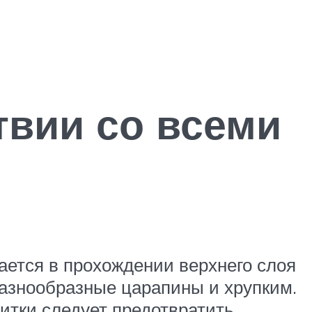
твии со всеми
ается в прохождении верхнего слоя
разнообразные царапины и хрупким.
литки следует предотвратить