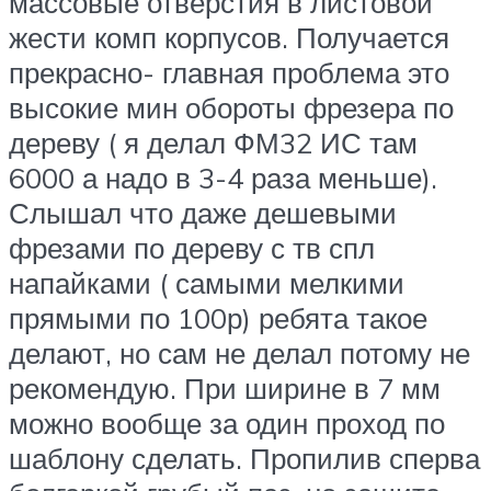
массовые отверстия в листовой
жести комп корпусов. Получается
прекрасно- главная проблема это
высокие мин обороты фрезера по
дереву ( я делал ФМ32 ИС там
6000 а надо в 3-4 раза меньше).
Слышал что даже дешевыми
фрезами по дереву с тв спл
напайками ( самыми мелкими
прямыми по 100р) ребята такое
делают, но сам не делал потому не
рекомендую. При ширине в 7 мм
можно вообще за один проход по
шаблону сделать. Пропилив сперва