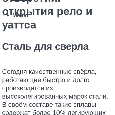
открытия рело и
Меню
уаттса
Сталь для сверла
Сегодня качественные свёрла,
работающие быстро и долго,
производятся из
высоколегированных марок стали.
В своём составе такие сплавы
содержат более 10% легирующих