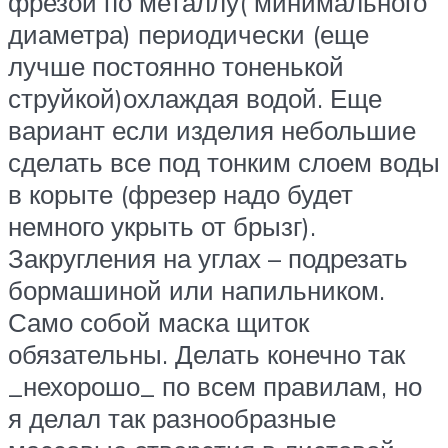
фрезой по металлу( минимального
диаметра) периодически (еще
лучше постоянно тоненькой
струйкой)охлаждая водой. Еще
вариант если изделия небольшие
сделать все под тонким слоем воды
в корыте (фрезер надо будет
немного укрыть от брызг).
Закругления на углах – подрезать
бормашиной или напильником.
Само собой маска щиток
обязательны. Делать конечно так
_нехорошо_ по всем правилам, но
я делал так разнообразные