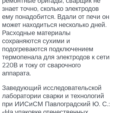
ремонтные бригады, сварщик не
знает точно, сколько электродов
ему понадобится. Вдали от печи он
может находиться несколько дней.
Расходные материалы
сохраняются сухими и
подогреваются подключением
термопенала для электродов к сети
220В и току от сварочного
аппарата.
Заведующий исследовательской
лаборатории сварки и технологий
при ИИСиСМ Павлоградский Ю. С.:
«На упаковке отечественных