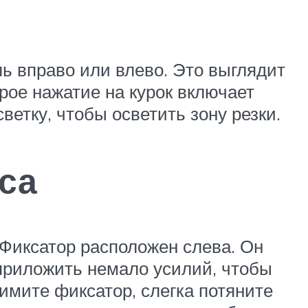
ь вправо или влево. Это выглядит
трое нажатие на курок включает
етку, чтобы осветить зону резки.
са
 Фиксатор расположен слева. Он
 приложить немало усилий, чтобы
имите фиксатор, слегка потяните