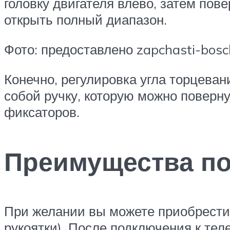
головку двигателя влево, затем пов
открыть полный диапазон.
Фото: предоставлено zapchasti-bosch.
Конечно, регулировка угла торцеван
собой ручку, которую можно поверну
фиксаторов.
Преимущества по
При желании вы можете приобрести 
рукоятки). После подключения к те