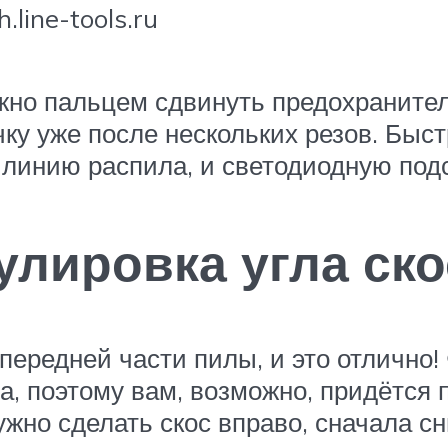
line-tools.ru
ужно пальцем сдвинуть предохранител
чку уже после нескольких резов. Быс
линию распила, и светодиодную подсв
улировка угла ско
передней части пилы, и это отлично!
та, поэтому вам, возможно, придётся
жно сделать скос вправо, сначала сн