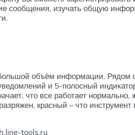
ие сообщения, изучать общую инфор
ти.
большой объём информации. Рядом с
уведомлений и 5-полосный индикатор
начает, что все работает нормально,
разряжен, красный – что инструмент
line-tools.ru