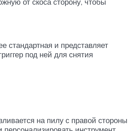
ожную от скоса сторону, чтобы
ее стандартная и представляет
триггер под ней для снятия
вливается на пилу с правой стороны
и персонализировать инструмент,