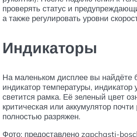
проверять статус и предупреждающ
а также регулировать уровни скорос
Индикаторы
На маленьком дисплее вы найдёте 
индикатор температуры, индикатор 
светится рамка. Её зеленый цвет оз
критическая или аккумулятор почти 
полностью разряжен.
Фото: предоставлено zapchasti-bosch.