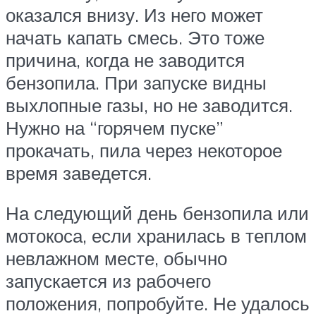
оказался внизу. Из него может
начать капать смесь. Это тоже
причина, когда не заводится
бензопила. При запуске видны
выхлопные газы, но не заводится.
Нужно на “горячем пуске”
прокачать, пила через некоторое
время заведется.
На следующий день бензопила или
мотокоса, если хранилась в теплом
невлажном месте, обычно
запускается из рабочего
положения, попробуйте. Не удалось