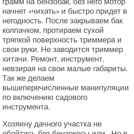
грамм на бензобак, без него мотор
начнет «чихать» и быстро придет в
негодность. После закрываем бак
колпачком, протираем сухой
тряпкой поверхность триммера и
свои руки. Не заводится триммер
хитачи. Ремонт, инструмент,
невзирая на свои малые габариты.
Так же делаем
вышеперечисленные манипуляции
по включению садового
инструмента.
Хозяину дачного участка не
обойтись без бензокосы или . Но в