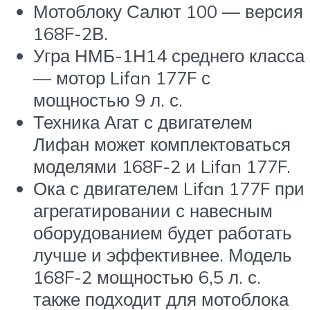
Мотоблоку Салют 100 — версия
168F-2В.
Угра НМБ-1Н14 среднего класса
— мотор Lifan 177F с
мощностью 9 л. с.
Техника Агат с двигателем
Лифан может комплектоваться
моделями 168F-2 и Lifan 177F.
Ока с двигателем Lifan 177F при
агрегатировании с навесным
оборудованием будет работать
лучше и эффективнее. Модель
168F-2 мощностью 6,5 л. с.
также подходит для мотоблока