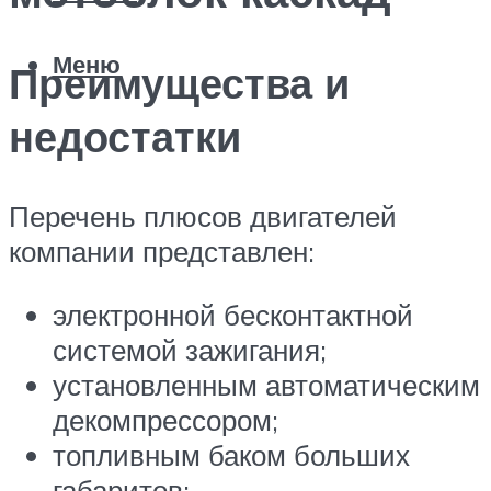
Меню
Преимущества и
недостатки
Перечень плюсов двигателей
компании представлен:
электронной бесконтактной
системой зажигания;
установленным автоматическим
декомпрессором;
топливным баком больших
габаритов;