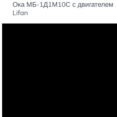
Ока МБ-1Д1М10С с двигателем
Lifan