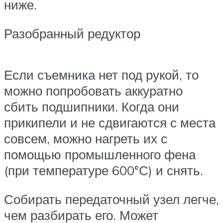
ниже.
Разобранный редуктор
Если съемника нет под рукой, то
можно попробовать аккуратно
сбить подшипники. Когда они
прикипели и не сдвигаются с места
совсем, можно нагреть их с
помощью промышленного фена
(при температуре 600°С) и снять.
Собирать передаточный узел легче,
чем разбирать его. Может