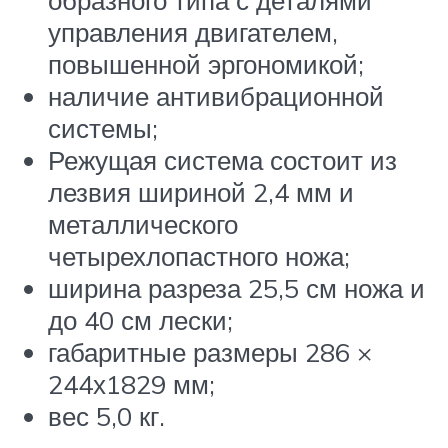
образного типа с деталями
управления двигателем,
повышенной эргономикой;
наличие антивибрационной
системы;
Режущая система состоит из
лезвия шириной 2,4 мм и
металлического
четырехлопастного ножа;
ширина разреза 25,5 см ножа и
до 40 см лески;
габаритные размеры 286 ×
244х1829 мм;
вес 5,0 кг.