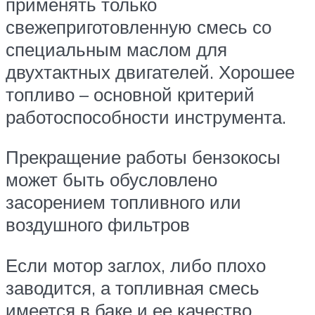
применять только
свежеприготовленную смесь со
специальным маслом для
двухтактных двигателей. Хорошее
топливо – основной критерий
работоспособности инструмента.
Прекращение работы бензокосы
может быть обусловлено
засорением топливного или
воздушного фильтров
Если мотор заглох, либо плохо
заводится, а топливная смесь
имеется в баке и ее качество