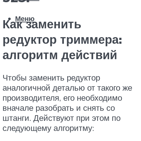
Меню
Как заменить
редуктор триммера:
алгоритм действий
Чтобы заменить редуктор
аналогичной деталью от такого же
производителя, его необходимо
вначале разобрать и снять со
штанги. Действуют при этом по
следующему алгоритму: