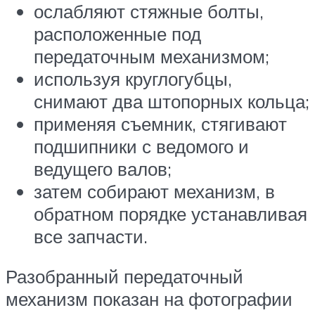
ослабляют стяжные болты,
расположенные под
передаточным механизмом;
используя круглогубцы,
снимают два штопорных кольца;
применяя съемник, стягивают
подшипники с ведомого и
ведущего валов;
затем собирают механизм, в
обратном порядке устанавливая
все запчасти.
Разобранный передаточный
механизм показан на фотографии