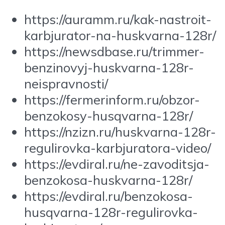
https://auramm.ru/kak-nastroit-
karbjurator-na-huskvarna-128r/
https://newsdbase.ru/trimmer-
benzinovyj-huskvarna-128r-
neispravnosti/
https://fermerinform.ru/obzor-
benzokosy-husqvarna-128r/
https://nzizn.ru/huskvarna-128r-
regulirovka-karbjuratora-video/
https://evdiral.ru/ne-zavoditsja-
benzokosa-huskvarna-128r/
https://evdiral.ru/benzokosa-
husqvarna-128r-regulirovka-