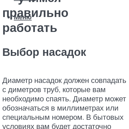
правильно
Меню
работать
Выбор насадок
Диаметр насадок должен совпадать
с диметров труб, которые вам
необходимо спаять. Диаметр может
обозначаться в миллиметрах или
специальным номером. В бытовых
условиях вам будет достаточно