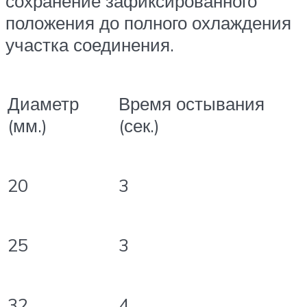
сохранение зафиксированного
положения до полного охлаждения
участка соединения.
Диаметр
Время остывания
(мм.)
(сек.)
20
3
25
3
32
4