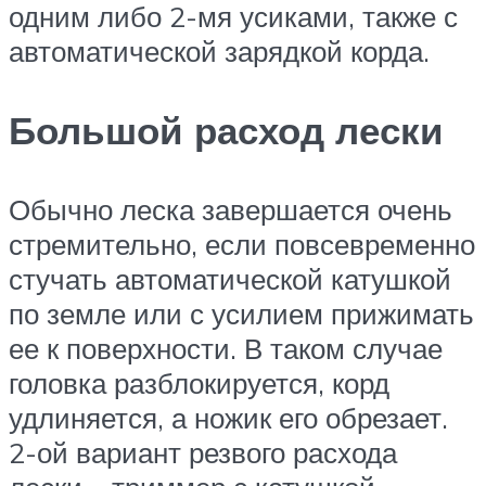
одним либо 2-мя усиками, также с
автоматической зарядкой корда.
Большой расход лески
Обычно леска завершается очень
стремительно, если повсевременно
стучать автоматической катушкой
по земле или с усилием прижимать
ее к поверхности. В таком случае
головка разблокируется, корд
удлиняется, а ножик его обрезает.
2-ой вариант резвого расхода