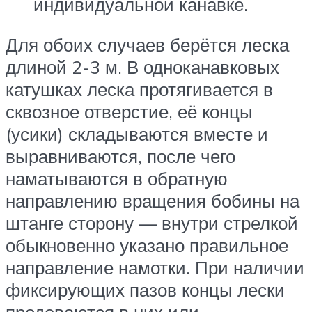
индивидуальной канавке.
Для обоих случаев берётся леска
длиной 2-3 м. В одноканавковых
катушках леска протягивается в
сквозное отверстие, её концы
(усики) складываются вместе и
выравниваются, после чего
наматываются в обратную
направлению вращения бобины на
штанге сторону — внутри стрелкой
обыкновенно указано правильное
направление намотки. При наличии
фиксирующих пазов концы лески
продеваются в них или