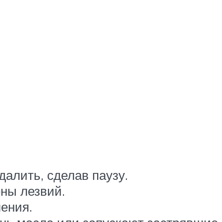
далить, сделав паузу.
ны лезвий.
ления.