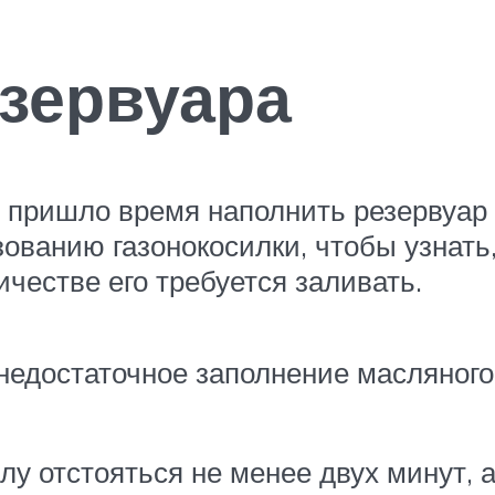
зервуара
о, пришло время наполнить резервуар
зованию газонокосилки, чтобы узнать
личестве его требуется заливать.
 недостаточное заполнение масляного
у отстояться не менее двух минут, а