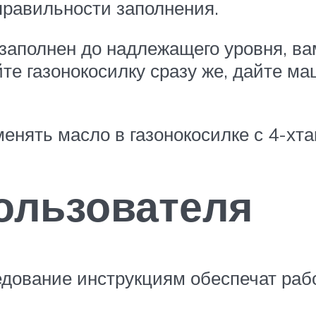
правильности заполнения.
заполнен до надлежащего уровня, ва
те газонокосилку сразу же, дайте м
менять масло в газонокосилке с 4-хт
ользователя
дование инструкциям обеспечат рабо