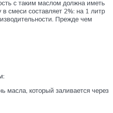
кость с таким маслом должна иметь
 в смеси составляет 2%: на 1 литр
оизводительности. Прежде чем
м:
нь масла, который заливается через