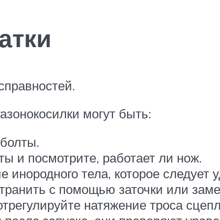
атки
справностей.
азонокосилки могут быть:
 болты.
ы и посмотрите, работает ли нож.
е инородного тела, которое следует у
транить с помощью заточки или заме
отрегулируйте натяжение троса сцеп