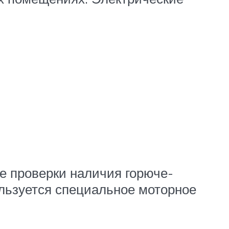
ле проверки наличия горюче-
ользуется специальное моторное