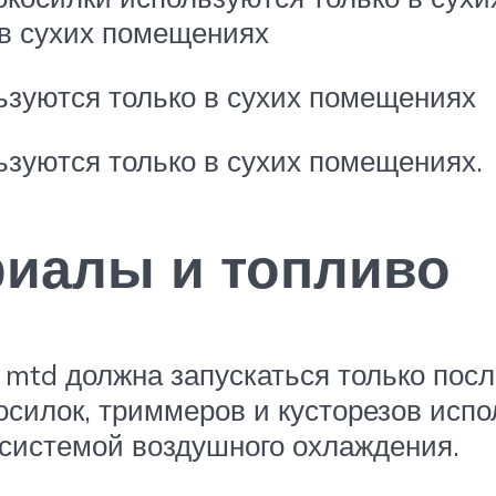
 в сухих помещениях
ьзуются только в сухих помещениях
ьзуются только в сухих помещениях.
иалы и топливо
 mtd должна запускаться только пос
осилок, триммеров и кусторезов исп
с системой воздушного охлаждения.