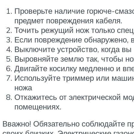
Проверьте наличие горюче-смазо
предмет повреждения кабеля.
Точить режущий нож только спе
Если повреждение обнаружено, в
Выключите устройство, когда вы
Выровняйте землю так, чтобы но
Двигайте косилку медленно и вп
Используйте триммер или машинк
ножа
Откажитесь от электрической мод
помещениях.
Вважно! Обязательно соблюдайте пр
своих близких. Электрические газо