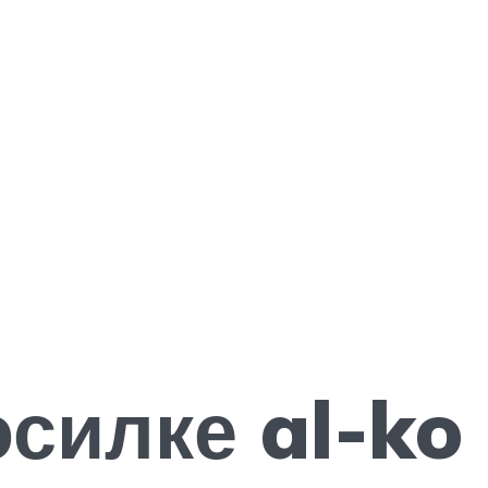
осилке al-ko