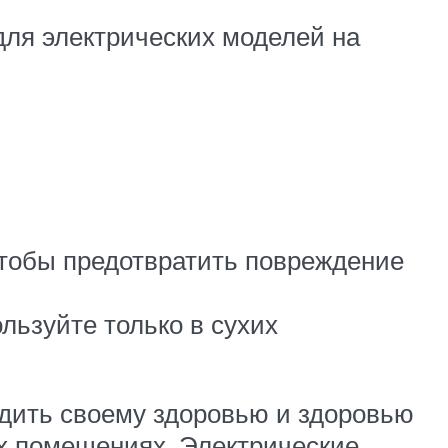
для электрических моделей на
чтобы предотвратить повреждение
льзуйте только в сухих
едить своему здоровью и здоровью
их помещениях. Электрические