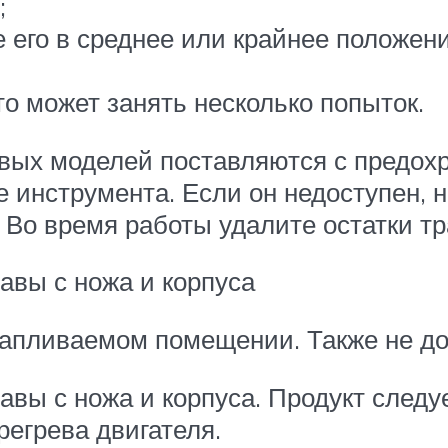
;
е его в среднее или крайнее положен
то может занять несколько попыток.
овых моделей поставляются с предо
 инструмента. Если он недоступен, 
 Во время работы удалите остатки тр
авы с ножа и корпуса
отапливаемом помещении. Также не до
авы с ножа и корпуса. Продукт следу
регрева двигателя.