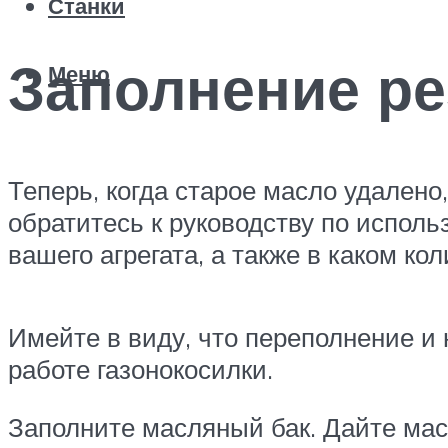
Станки
Заполнение ре
Меню
Теперь, когда старое масло удален
обратитесь к руководству по исполь
вашего агрегата, а также в каком ко
Имейте в виду, что переполнение и
работе газонокосилки.
Заполните масляный бак. Дайте масл