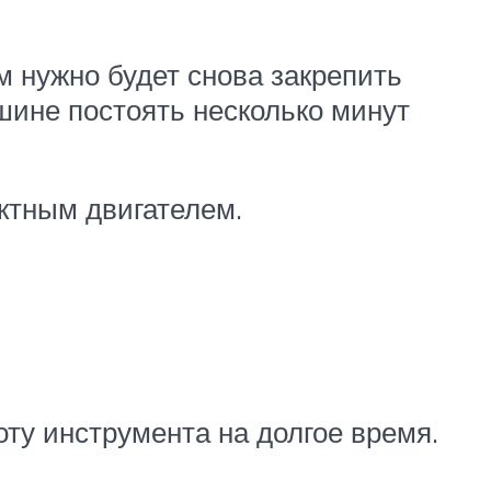
м нужно будет снова закрепить
ашине постоять несколько минут
актным двигателем.
ту инструмента на долгое время.