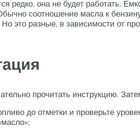
я редко, она не будет работать. Ем
Обычно соотношение масла к бензину
 Но это разные, в зависимости от пр
тация
мательно прочитать инструкцию. Зате
опливо до отметки и проверьте урове
«масло»;