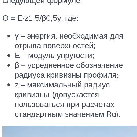
следующей формуле:
Θ = Е·z1,5/β0,5γ, где:
γ – энергия, необходимая для
отрыва поверхностей;
Е – модуль упругости;
β – усредненное обозначение
радиуса кривизны профиля;
z – максимальный радиус
кривизны (допускается
пользоваться при расчетах
стандартным значением Ra).