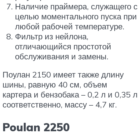
Наличие праймера, служащего с
целью моментального пуска при
любой рабочей температуре.
Фильтр из нейлона,
отличающийся простотой
обслуживания и замены.
Поулан 2150 имеет также длину
шины, равную 40 см, объем
картера и бензобака – 0,2 л и 0,35 л
соответственно, массу – 4,7 кг.
Poulan 2250