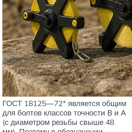
ГОСТ 18125—72* является общим
для болтов классов точности В и А
(с диаметром резьбы свыше 48
мм). Поэтому в обозначении