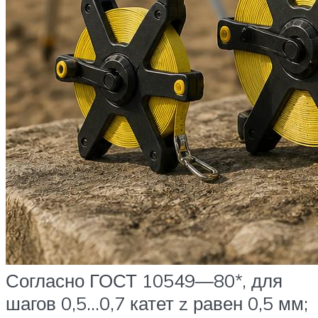
Согласно ГОСТ 10549—80*, для
шагов 0,5…0,7 катет z равен 0,5 мм;