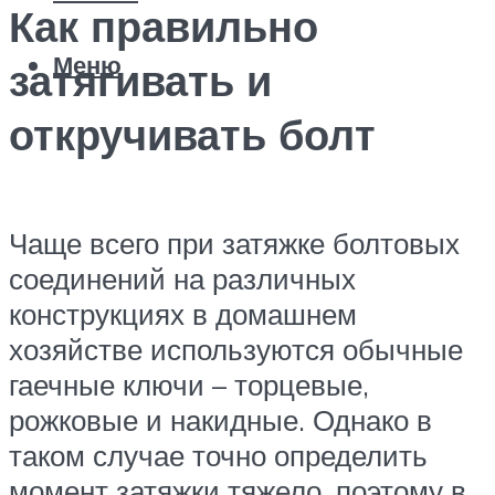
Как правильно
Меню
затягивать и
откручивать болт
Чаще всего при затяжке болтовых
соединений на различных
конструкциях в домашнем
хозяйстве используются обычные
гаечные ключи – торцевые,
рожковые и накидные. Однако в
таком случае точно определить
момент затяжки тяжело, поэтому в