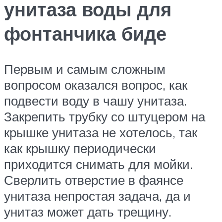
унитаза воды для
фонтанчика биде
Первым и самым сложным
вопросом оказался вопрос, как
подвести воду в чашу унитаза.
Закрепить трубку со штуцером на
крышке унитаза не хотелось, так
как крышку периодически
приходится снимать для мойки.
Сверлить отверстие в фаянсе
унитаза непростая задача, да и
унитаз может дать трещину.