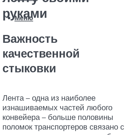
руками
Меню
Важность
качественной
стыковки
Лента – одна из наиболее
изнашиваемых частей любого
конвейера – больше половины
поломок транспортеров связано с