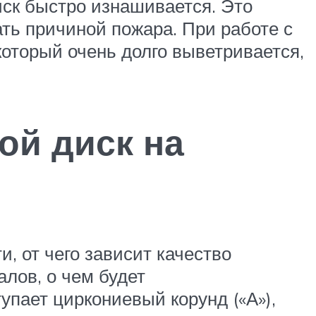
иск быстро изнашивается. Это
ать причиной пожара. При работе с
который очень долго выветривается,
ой диск на
, от чего зависит качество
лов, о чем будет
упает циркониевый корунд («А»),