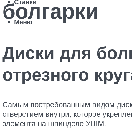
болгарки
Станки
Меню
Диски для бол
отрезного круг
Самым востребованным видом дисков
отверстием внутри, которое укреп
элемента на шпинделе УШМ.