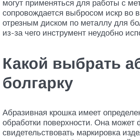
могут применяться для работы с ме
сопровождается выбросом искр во вр
отрезным диском по металлу для бол
из-за чего инструмент неудобно ис
Какой выбрать а
болгарку
Абразивная крошка имеет определенн
обработки поверхности. Она может 
свидетельствовать маркировка издел