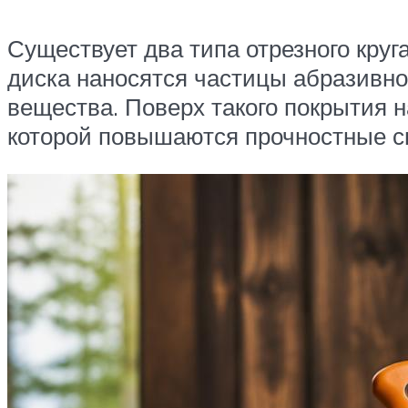
Существует два типа отрезного кру
диска наносятся частицы абразивн
вещества. Поверх такого покрытия н
которой повышаются прочностные св