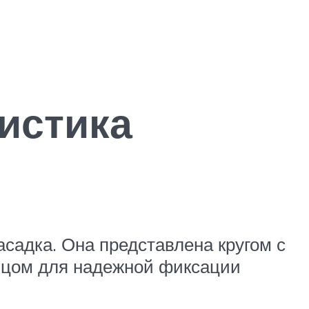
ристика
садка. Она представлена кругом с
ьцом для надежной фиксации