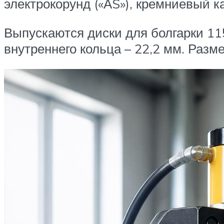
электрокорунд («АS»), кремниевый ка
Выпускаются диски для болгарки 11
внутреннего кольца – 22,2 мм. Разм