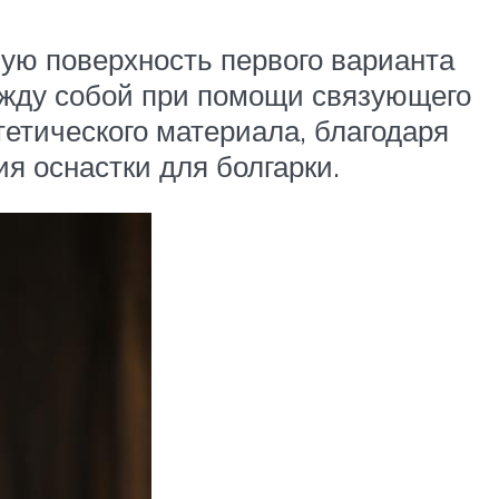
чую поверхность первого варианта
ежду собой при помощи связующего
тетического материала, благодаря
я оснастки для болгарки.