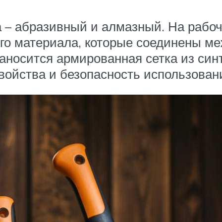
га – абразивный и алмазный. На рабо
ого материала, которые соединены м
аносится армированная сетка из син
ойства и безопасность использовани