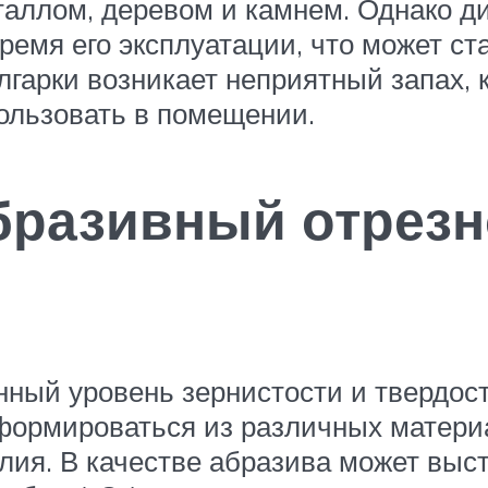
таллом, деревом и камнем. Однако д
емя его эксплуатации, что может ст
гарки возникает неприятный запах, 
пользовать в помещении.
бразивный отрезн
ый уровень зернистости и твердости
формироваться из различных материа
ия. В качестве абразива может выст