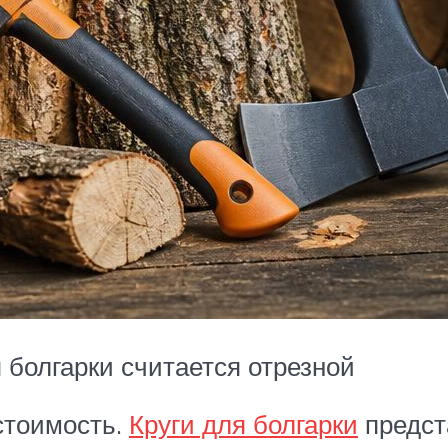
болгарки считается отрезной
стоимость.
Круги для болгарки
предст