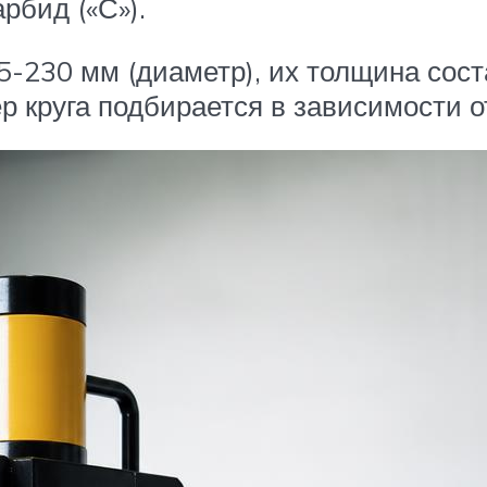
рбид («С»).
5-230 мм (диаметр), их толщина сост
ер круга подбирается в зависимости о