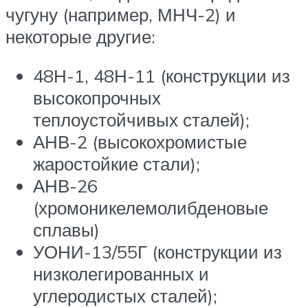
чугуну (например, МНЧ-2) и
некоторые другие:
48Н-1, 48Н-11 (конструкции из
высокопрочных
теплоустойчивых сталей);
АНВ-2 (высокохромистые
жаростойкие стали);
АНВ-26
(хромоникелемолибденовые
сплавы)
УОНИ-13/55Г (конструкции из
низколегированных и
углеродистых сталей);