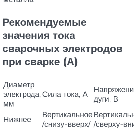
Рекомендуемые
значения тока
сварочных электродов
при сварке (А)
Диаметр
Напряжени
электрода,
Сила тока, А
дуги, В
мм
Вертикальное
Вертикаль
Нижнее
/снизу-вверх/
/сверху-вн