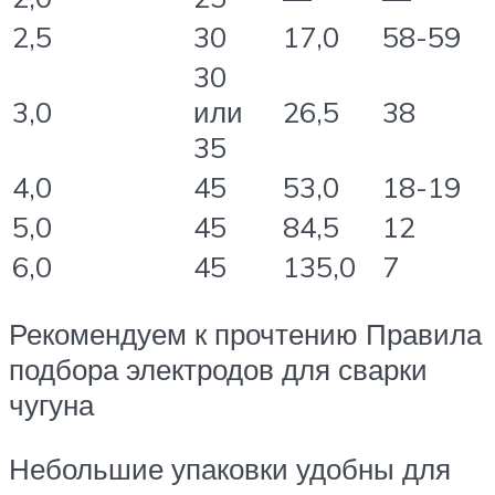
2,5
30
17,0
58-59
30
3,0
или
26,5
38
35
4,0
45
53,0
18-19
5,0
45
84,5
12
6,0
45
135,0
7
Рекомендуем к прочтению Правила
подбора электродов для сварки
чугуна
Небольшие упаковки удобны для