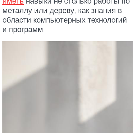
иметь
навыки не столько работы по
металлу или дереву, как знания в
области компьютерных технологий
и программ.