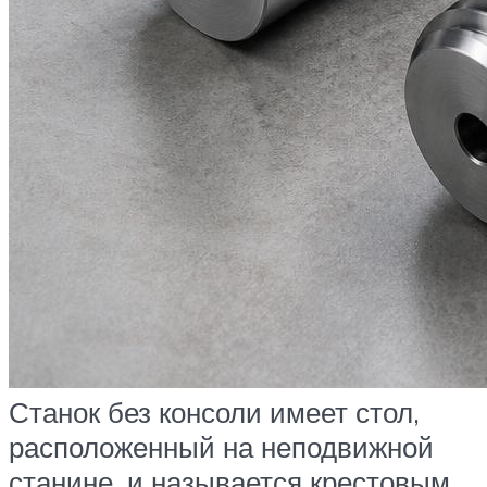
Станок без консоли имеет стол,
расположенный на неподвижной
станине, и называется крестовым.