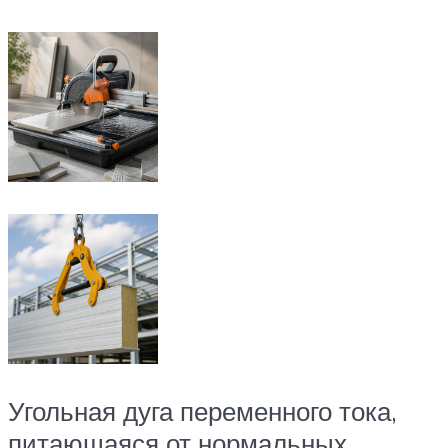
Угольная дуга переменного тока,
питающаяся от нормальных