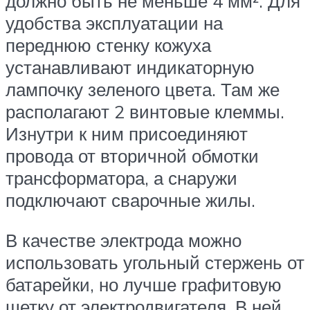
должно быть не меньше 4 мм². Для
удобства эксплуатации на
переднюю стенку кожуха
устанавливают индикаторную
лампочку зеленого цвета. Там же
располагают 2 винтовые клеммы.
Изнутри к ним присоединяют
провода от вторичной обмотки
трансформатора, а снаружи
подключают сварочные жилы.
В качестве электрода можно
использовать угольный стержень от
батарейки, но лучше графитовую
щетку от электродвигателя. В ней