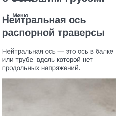
Меню
Нейтральная ось
распорной траверсы
Нейтральная ось — это ось в балке
или трубе, вдоль которой нет
продольных напряжений.