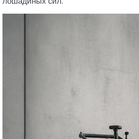
лошадиных сил.