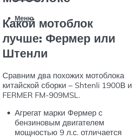
Меню
Какой мотоблок
лучше: Фермер или
Штенли
Сравним два похожих мотоблока
китайской сборки – Shtenli 1900В и
FERMER FM-909MSL.
Агрегат марки Фермер с
бензиновым двигателем
мощностью 9 л.с. отличается