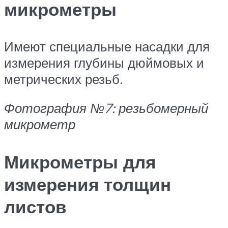
микрометры
Имеют специальные насадки для
измерения глубины дюймовых и
метрических резьб.
Фотография №7: резьбомерный
микрометр
Микрометры для
измерения толщин
листов