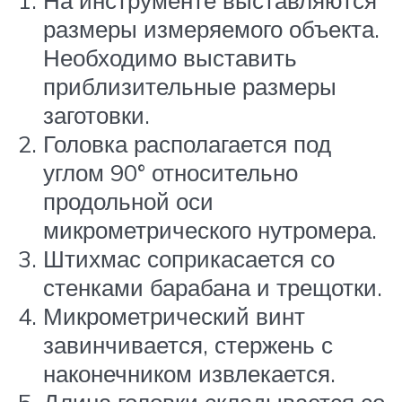
размеры измеряемого объекта.
Необходимо выставить
приблизительные размеры
заготовки.
Головка располагается под
углом 90° относительно
продольной оси
микрометрического нутромера.
Штихмас соприкасается со
стенками барабана и трещотки.
Микрометрический винт
завинчивается, стержень с
наконечником извлекается.
Длина головки складывается со