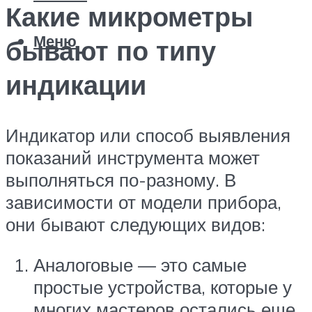
Какие микрометры
Меню
бывают по типу
индикации
Индикатор или способ выявления
показаний инструмента может
выполняться по-разному. В
зависимости от модели прибора,
они бывают следующих видов:
Аналоговые — это самые
простые устройства, которые у
многих мастеров остались еще