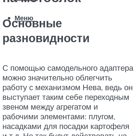
Меню
Основные
разновидности
С помощью самодельного адаптера
можно значительно облегчить
работу с механизмом Нева, ведь он
выступает таким себе переходным
звеном между агрегатом и
рабочими элементами: плугом,
насадками для посадки картофеля
и т.д. Не так будут действовать на