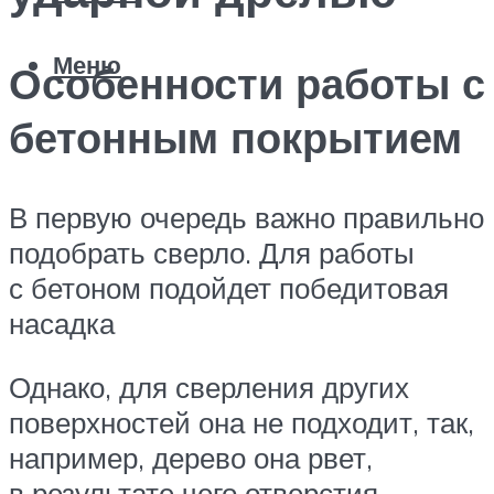
Меню
Особенности работы с
бетонным покрытием
В первую очередь важно правильно
подобрать сверло. Для работы
с бетоном подойдет победитовая
насадка
Однако, для сверления других
поверхностей она не подходит, так,
например, дерево она рвет,
в результате чего отверстия