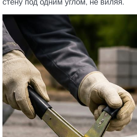
стену под одним углом, не виляя.