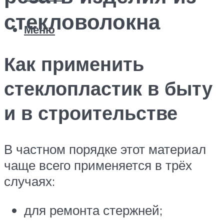
стекловолокна
Меню
Как применить
стеклопластик в быту
и в строительстве
В частном порядке этот материал
чаще всего применяется в трёх
случаях:
для ремонта стержней;