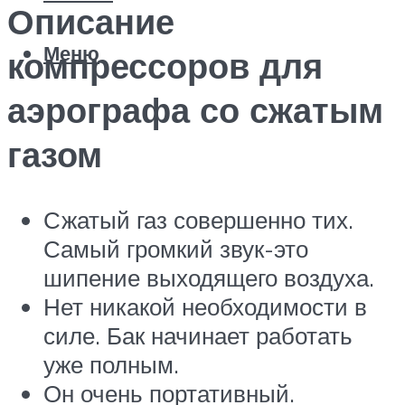
Описание
Меню
компрессоров для
аэрографа со сжатым
газом
Сжатый газ совершенно тих.
Самый громкий звук-это
шипение выходящего воздуха.
Нет никакой необходимости в
силе. Бак начинает работать
уже полным.
Он очень портативный.