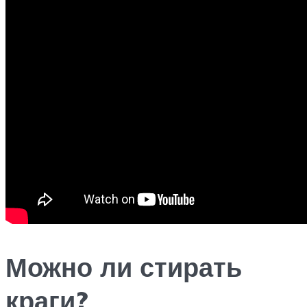
Можно ли стирать
краги?