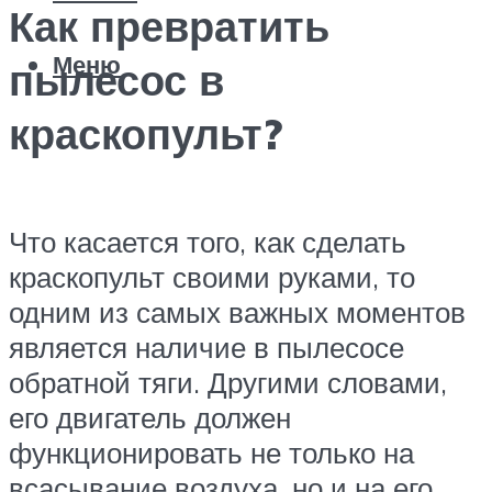
Как превратить
Меню
пылесос в
краскопульт?
Что касается того, как сделать
краскопульт своими руками, то
одним из самых важных моментов
является наличие в пылесосе
обратной тяги. Другими словами,
его двигатель должен
функционировать не только на
всасывание воздуха, но и на его