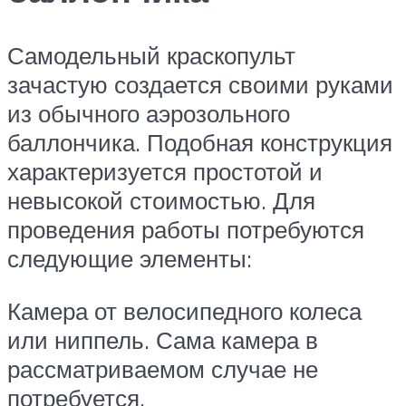
Самодельный краскопульт
зачастую создается своими руками
из обычного аэрозольного
баллончика. Подобная конструкция
характеризуется простотой и
невысокой стоимостью. Для
проведения работы потребуются
следующие элементы:
Камера от велосипедного колеса
или ниппель. Сама камера в
рассматриваемом случае не
потребуется.