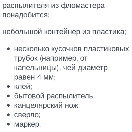
распылителя из фломастера
понадобится:
небольшой контейнер из пластика;
несколько кусочков пластиковых
трубок (например, от
капельницы), чей диаметр
равен 4 мм;
клей;
бытовой распылитель;
канцелярский нож;
сверло;
маркер.