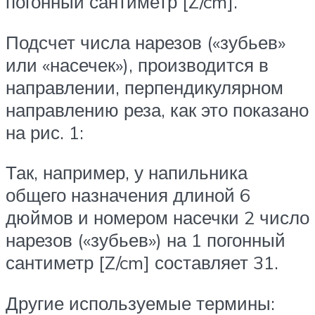
погонный сантиметр [Z/cm].
Подсчет числа нарезов («зубьев»
или «насечек»), производится в
направлении, перпендикулярном
направлению реза, как это показано
на рис. 1:
Так, например, у напильника
общего назначения длиной 6
дюймов и номером насечки 2 число
нарезов («зубьев») на 1 погонный
сантиметр [Z/cm] составляет 31.
Другие используемые термины: