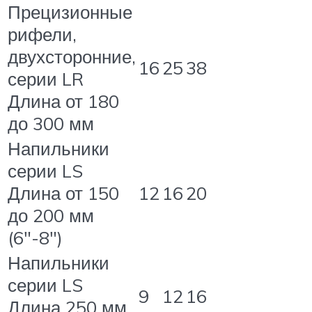
Прецизионные
рифели,
двухсторонние,
16
25
38
серии LR
Длина от 180
до 300 мм
Напильники
серии LS
Длина от 150
12
16
20
до 200 мм
(6″-8″)
Напильники
серии LS
9
12
16
Длина 250 мм