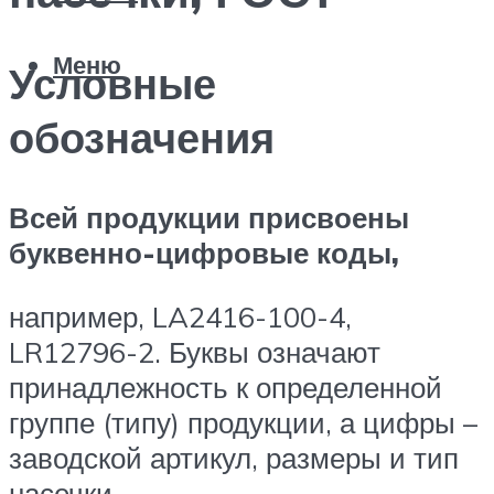
Меню
Условные
обозначения
Всей продукции присвоены
буквенно-цифровые коды,
например, LA2416-100-4,
LR12796-2. Буквы означают
принадлежность к определенной
группе (типу) продукции, а цифры –
заводской артикул, размеры и тип
насечки.