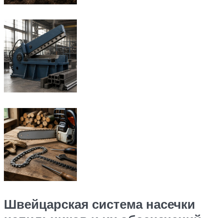
Швейцарская система насечки