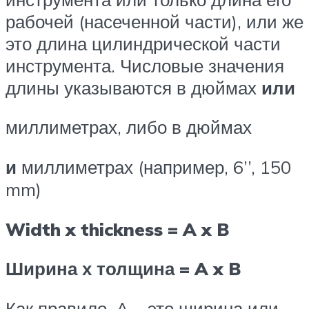
рабочей (насеченной части), или же
это длина цилиндрической части
инструмента. Числовые значения
длины указываются в дюймах
или
миллиметрах, либо в дюймах
и
миллиметрах (например, 6’’, 150
mm)
Width x thickness = A x B
Ширина х толщина = A x B
Как правило, A – это ширина или