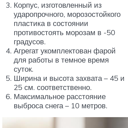
Корпус, изготовленный из
ударопрочного, морозостойкого
пластика в состоянии
противостоять морозам в -50
градусов.
Агрегат укомплектован фарой
для работы в темное время
суток.
Ширина и высота захвата – 45 и
25 см. соответственно.
Максимальное расстояние
выброса снега – 10 метров.