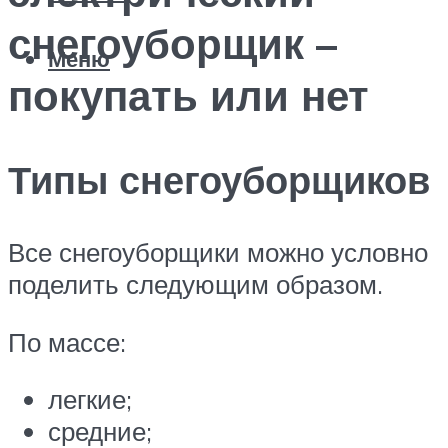
снегоуборщик –
Меню
покупать или нет
Типы снегоуборщиков
Все снегоуборщики можно условно
поделить следующим образом.
По массе:
легкие;
средние;