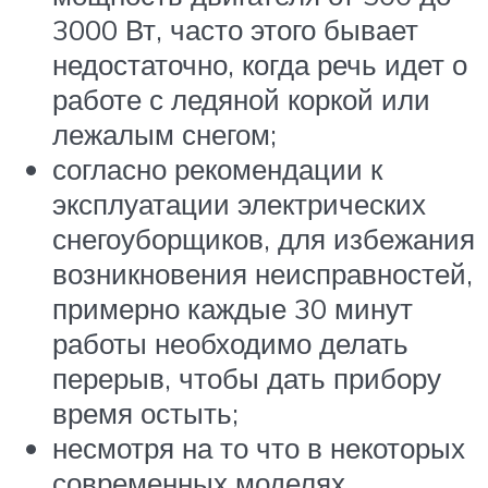
3000 Вт, часто этого бывает
недостаточно, когда речь идет о
работе с ледяной коркой или
лежалым снегом;
согласно рекомендации к
эксплуатации электрических
снегоуборщиков, для избежания
возникновения неисправностей,
примерно каждые 30 минут
работы необходимо делать
перерыв, чтобы дать прибору
время остыть;
несмотря на то что в некоторых
современных моделях