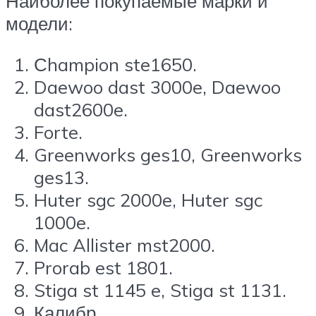
Наиболее покупаемые марки и
модели:
Сhampion ste1650.
Daewoo dast 3000e, Daewoo
dast2600e.
Forte.
Greenworks ges10, Greenworks
ges13.
Huter sgc 2000e, Huter sgc
1000e.
Mac Allister mst2000.
Prorab est 1801.
Stiga st 1145 e, Stiga st 1131.
Калибр.