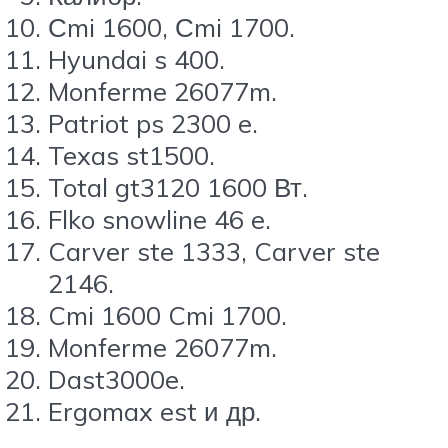
Сmi 1600, Сmi 1700.
Hyundai s 400.
Monferme 26077m.
Patriot ps 2300 e.
Texas st1500.
Total gt3120 1600 Вт.
Flko snowline 46 e.
Carver ste 1333, Carver ste
2146.
Cmi 1600 Cmi 1700.
Monferme 26077m.
Dast3000e.
Ergomax est и др.