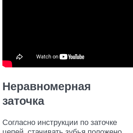
Неравномерная
заточка
Согласно инструкции по заточке
цепей, стачивать зубья положено