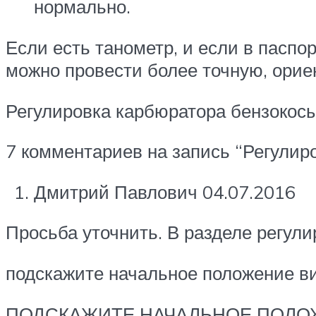
нормально.
Если есть танометр, и если в пасп
можно провести более точную, ориен
Регулировка карбюратора бензокосы
7 комментариев на запись “Регулир
Дмитрий Павлович 04.07.2016
Просьба уточнить. В разделе регули
подскажите начальное положение ви
ПОДСКАЖИТЕ НАЧАЛЬНОЕ ПОЛО