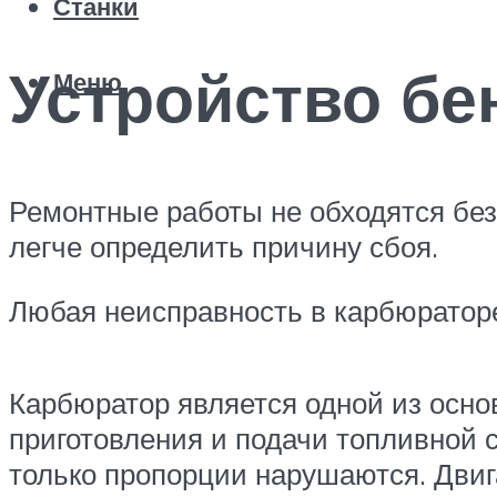
Станки
Устройство б
Меню
Ремонтные работы не обходятся без
легче определить причину сбоя.
Любая неисправность в карбюраторе
Карбюратор является одной из осно
приготовления и подачи топливной 
только пропорции нарушаются. Двиг