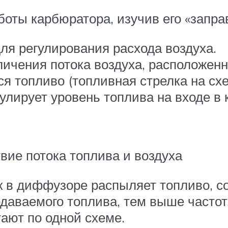
оты карбюратора, изучив его «заправ
ля регулирования расхода воздуха.
ичения потока воздуха, расположенно
ся топливо (топливная стрелка на схе
улирует уровень топлива на входе в 
ие потока топлива и воздуха
 в диффузоре распыляет топливо, соз
даваемого топлива, тем выше частот
ают по одной схеме.