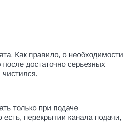
та. Как правило, о необходимости
о после достаточно серьезных
 чистился.
тать только при подаче
 есть, перекрытии канала подачи,