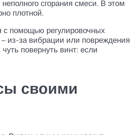
 неполного сгорания смеси. В этом
рно плотной.
ся с помощью регулировочных
 – из-за вибрации или повреждения
 чуть повернуть винт: если
осы своими