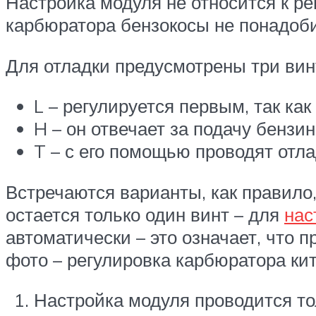
Настройка модуля не относится к ре
карбюратора бензокосы не понадоби
Для отладки предусмотрены три вин
L – регулируется первым, так как
H – он отвечает за подачу бензин
T – с его помощью проводят отла
Встречаются варианты, как правило,
остается только один винт – для
нас
автоматически – это означает, что п
фото – регулировка карбюратора ки
Настройка модуля проводится тол