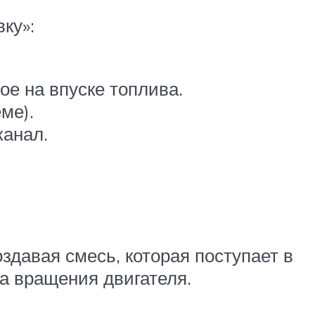
ку»:
е на впуске топлива.
ме).
канал.
давая смесь, которая поступает в
а вращения двигателя.