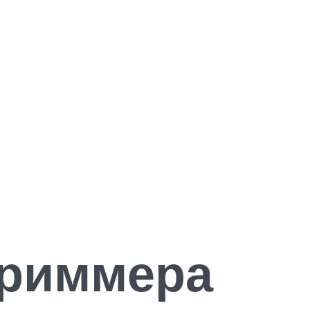
триммера