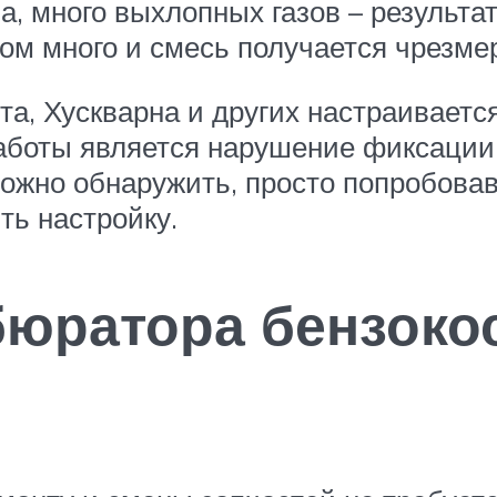
 много выхлопных газов – результат
ом много и смесь получается чрезме
а, Хускварна и других настраивает
аботы является нарушение фиксации
ожно обнаружить, просто попробовав
ть настройку.
бюратора бензок