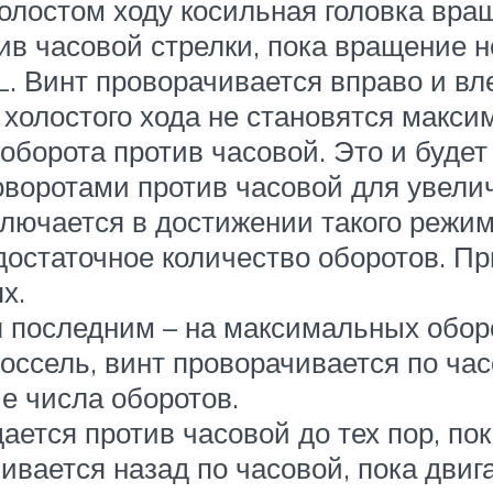
олостом ходу косильная головка вращ
ив часовой стрелки, пока вращение н
L. Винт проворачивается вправо и вле
 холостого хода не становятся макс
оборота против часовой. Это и будет
оворотами против часовой для увелич
ключается в достижении такого режим
достаточное количество оборотов. Пр
х.
 последним – на максимальных обор
оссель, винт проворачивается по час
е числа оборотов.
ется против часовой до тех пор, пок
ивается назад по часовой, пока двиг