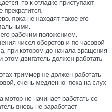
ается, то к отладке приступают
е прекратится.
во, пока не находят такое его
имальными.
 его рабочим положением.
ения чисел оборотов и по часовой –
а, при котором до начала вращения
и этом двигатель должен работать
отах триммер не должен работать
овой, очень медленно, пока на слух
а мотор не начинает работать со
атель вновь не заработает