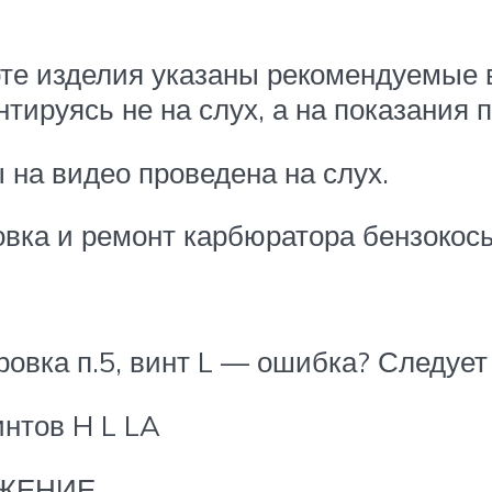
орте изделия указаны рекомендуемые
тируясь не на слух, а на показания 
 на видео проведена на слух.
овка и ремонт карбюратора бензокос
ровка п.5, винт L — ошибка? Следует
нтов H L LA
ЖЕНИЕ