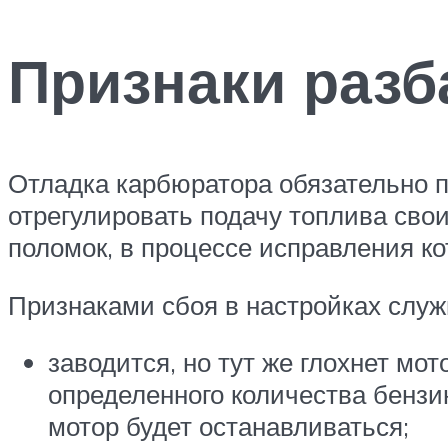
Признаки разб
Отладка карбюратора обязательно п
отрегулировать подачу топлива сво
поломок, в процессе исправления ко
Признаками сбоя в настройках слу
заводится, но тут же глохнет мот
определенного количества бензин
мотор будет останавливаться;