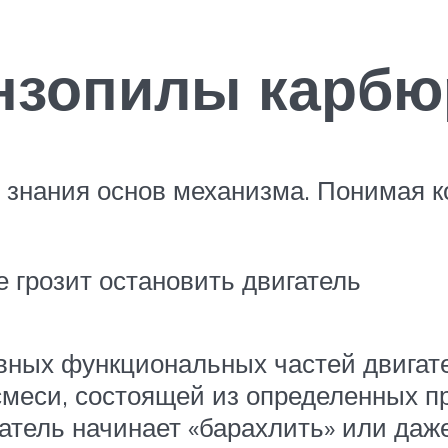
ензопилы карбю
 знания основ механизма. Понимая к
 грозит остановить двигатель
вных функциональных частей двигате
смеси, состоящей из определенных пр
атель начинает «барахлить» или даже