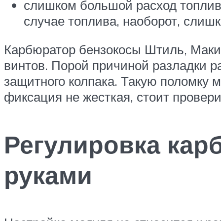
слишком большой расход топлива,
случае топлива, наоборот, слишк
Карбюратор бензокосы Штиль, Макит
винтов. Порой причиной разладки р
защитного колпака. Такую поломку м
фиксация не жесткая, стоит провери
Регулировка кар
руками