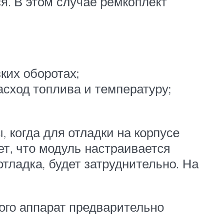
я. В этом случае ремкоплект
зких оборотах;
расход топлива и температуру;
, когда для отладки на корпусе
ает, что модуль настраивается
отладка, будет затруднительно. На
того аппарат предварительно