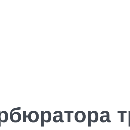
арбюратора 