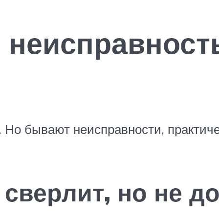
 неисправност
Но бывают неисправности, практиче
сверлит, но не д