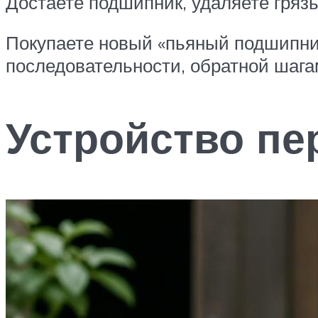
Достаете подшипник, удаляете грязь
Покупаете новый «пьяный подшипник»
последовательности, обратной шага
Устройство пе