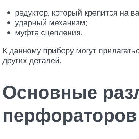
редуктор, который крепится на в
ударный механизм;
муфта сцепления.
К данному прибору могут прилагатьс
других деталей.
Основные разл
перфораторов