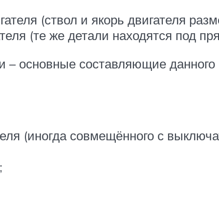
гателя (ствол и якорь двигателя раз
теля (те же детали находятся под пр
и – основные составляющие данного 
еля (иногда совмещённого с выключа
;