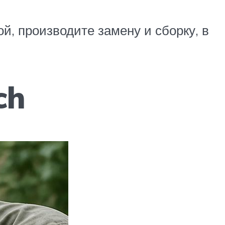
й, производите замену и сборку, в
ch