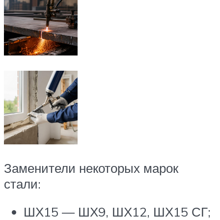
Заменители некоторых марок
стали:
ШХ15 — ШХ9, ШХ12, ШХ15 СГ;