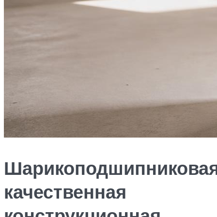
Шарикоподшипникова
качественная
конструкционная