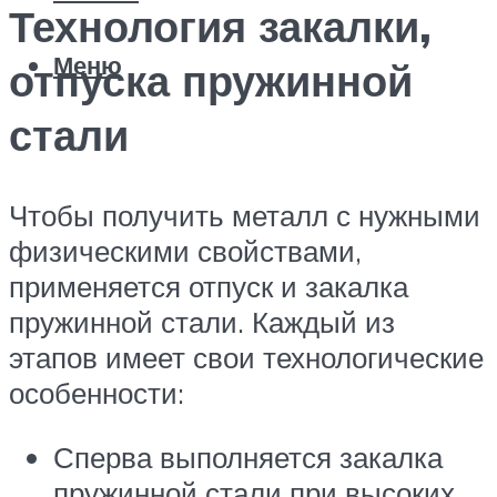
Технология закалки,
Меню
отпуска пружинной
стали
Чтобы получить металл с нужными
физическими свойствами,
применяется отпуск и закалка
пружинной стали. Каждый из
этапов имеет свои технологические
особенности:
Сперва выполняется закалка
пружинной стали при высоких