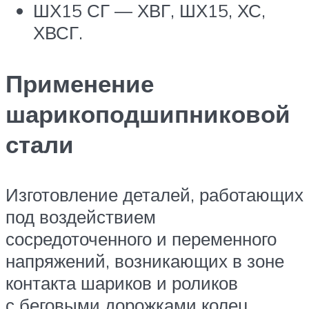
ШХ15 СГ — ХВГ, ШХ15, ХС,
ХВСГ.
Применение
шарикоподшипниковой
стали
Изготовление деталей, работающих
под воздействием
сосредоточенного и переменного
напряжений, возникающих в зоне
контакта шариков и роликов
с беговыми дорожками колец