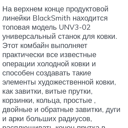
На верхнем конце продуктовой
линейки BlackSmith находится
топовая модель UNV3-02
универсальный станок для ковки.
Этот комбайн выполняет
практически все известные
операции холодной ковки и
способен создавать такие
элементы художественной ковки,
как завитки, витые прутки,
корзинки, кольца, простые ,
двойные и обратные завитки, дуги
и арки больших радиусов,
расплющивать конец прутка в