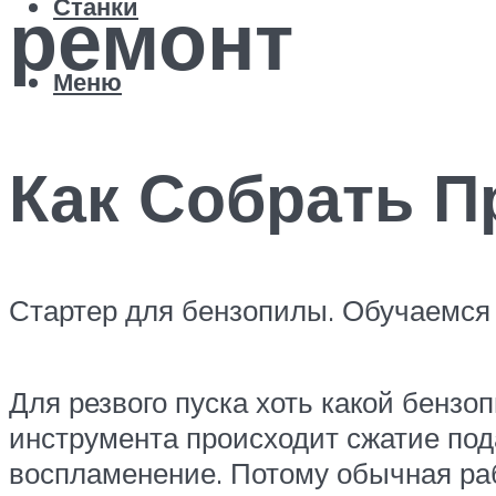
ремонт
Станки
Меню
Как Собрать П
Стартер для бензопилы. Обучаемся
Для резвого пуска хоть какой бензо
инструмента происходит сжатие по
воспламенение. Потому обычная раб