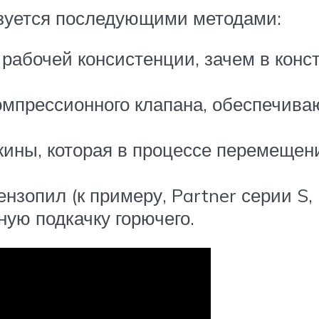
зуется последующими методами:
рабочей консистенции, зачем в конс
омпрессионного клапана, обеспечив
ины, которая в процессе перемещен
нзопил (к примеру, Partner серии S, 
ую подкачку горючего.