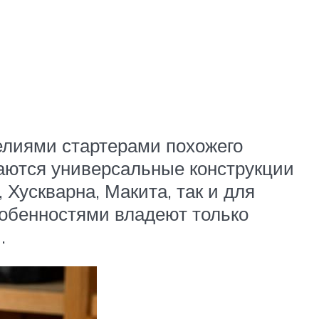
елиями стартерами похожего
аются универсальные конструкции
 Хускварна, Макита, так и для
обенностями владеют только
.