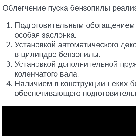
Облегчение пуска бензопилы реали
Подготовительным обогащением 
особая заслонка.
Установкой автоматического дек
в цилиндре бензопилы.
Установкой дополнительной пруж
коленчатого вала.
Наличием в конструкции неких бе
обеспечивающего подготовительн