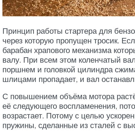
Принцип работы стартера для бензо
через которую пропущен тросик. Есл
барабан храпового механизма кото
валу. При всем этом коленчатый вал
поршнем и головкой цилиндра сжима
шлицами пропадает, и вал останавл
С повышением объёма мотора растё
её следующего воспламенения, пото
возрастает. Потому с целью ускоре
пружины, сделанные из сталей с в