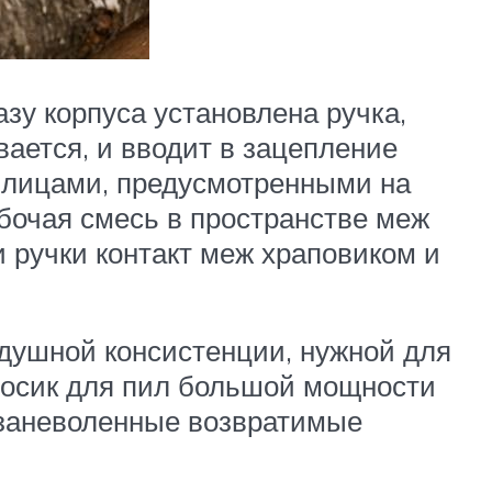
зу корпуса установлена ручка,
вается, и вводит в зацепление
шлицами, предусмотренными на
абочая смесь в пространстве меж
 ручки контакт меж храповиком и
душной консистенции, нужной для
росик для пил большой мощности
 заневоленные возвратимые