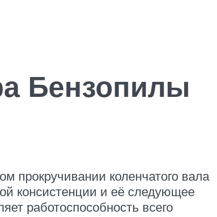
ра Бензопилы
ном прокручивании коленчатого вала
ой консистенции и её следующее
яет работоспособность всего