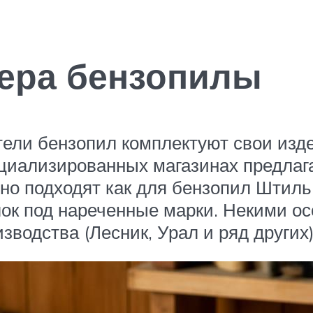
тера бензопилы
тели бензопил комплектуют свои изд
ециализированных магазинах предлаг
но подходят как для бензопил Штиль,
ок под нареченные марки. Некими ос
зводства (Лесник, Урал и ряд других)