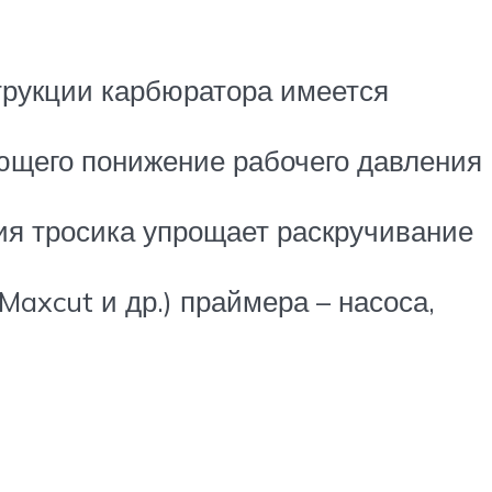
трукции карбюратора имеется
ающего понижение рабочего давления
ия тросика упрощает раскручивание
Maxcut и др.) праймера – насоса,