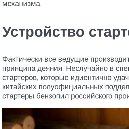
механизма.
Устройство стар
Фактически все ведущие производи
принципа деяния. Неслучайно в сп
стартеров, которые идиентично удач
китайских полуофициальных поддел
стартеры бензопил российского прои