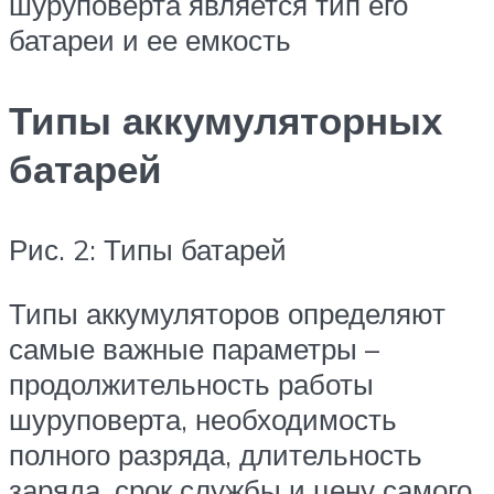
шуруповерта является тип его
батареи и ее емкость
Типы аккумуляторных
батарей
Рис. 2: Типы батарей
Типы аккумуляторов определяют
самые важные параметры –
продолжительность работы
шуруповерта, необходимость
полного разряда, длительность
заряда, срок службы и цену самого