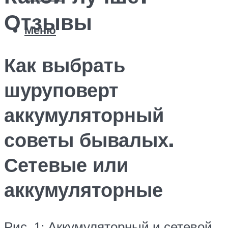
Отзывы
Меню
Как выбрать
шуруповерт
аккумуляторный
советы бывалых.
Сетевые или
аккумуляторные
Рис. 1: Аккумуляторный и сетевой