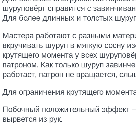
шуруповёрт справится с завинчиван
Для более длинных и толстых шуруп
Мастера работают с разными матери
вкручивать шуруп в мягкую сосну изо
крутящего момента у всех шуруповё
патроном. Как только шуруп завинче
работает, патрон не вращается, слы
Для ограничения крутящего момента
Побочный положительный эффект — е
вырвется из рук.