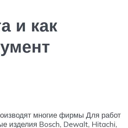
а и как
румент
роизводят многие фирмы Для работ
 изделия Bosch, Dewalt, Hitachi,