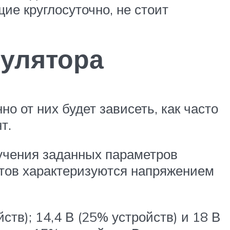
ие круглосуточно, не стоит
мулятора
о от них будет зависеть, как часто
т.
лучения заданных параметров
нтов характеризуются напряжением
тв); 14,4 В (25% устройств) и 18 В