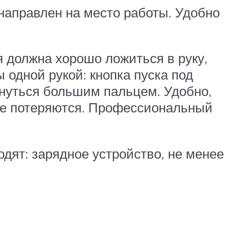
направлен на место работы. Удобно
я должна хорошо ложиться в руку,
одной рукой: кнопка пуска под
януться большим пальцем. Удобно,
не потеряются. Профессиональный
дят: зарядное устройство, не менее