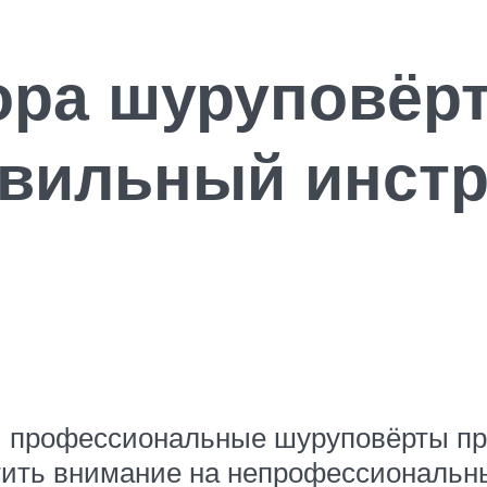
ра шуруповёрт
авильный инст
 и профессиональные шуруповёрты п
тить внимание на непрофессиональные