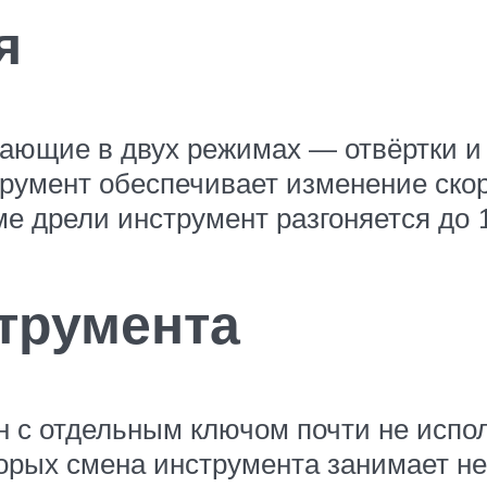
я
ающие в двух режимах — отвёртки и
струмент обеспечивает изменение ск
ме дрели инструмент разгоняется до 
трумента
 с отдельным ключом почти не испол
орых смена инструмента занимает не