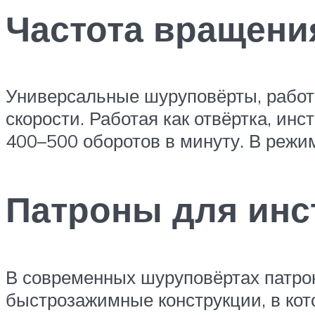
Частота вращени
Универсальные шуруповёрты, работ
скорости. Работая как отвёртка, ин
400–500 оборотов в минуту. В режи
Патроны для инс
В современных шуруповёртах патрон
быстрозажимные конструкции, в кот