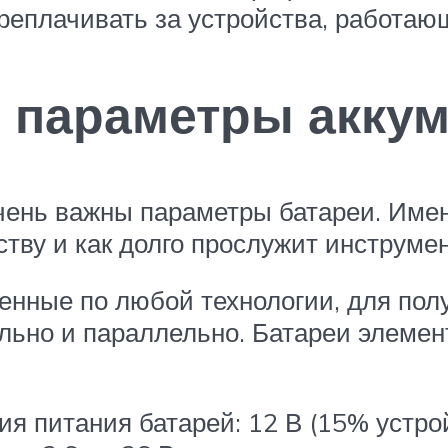
реплачивать за устройства, работающ
е параметры акку
ень важны параметры батареи. Именн
ству и как долго прослужит инструмен
енные по любой технологии, для по
льно и параллельно. Батареи элеме
питания батарей: 12 В (15% устройс