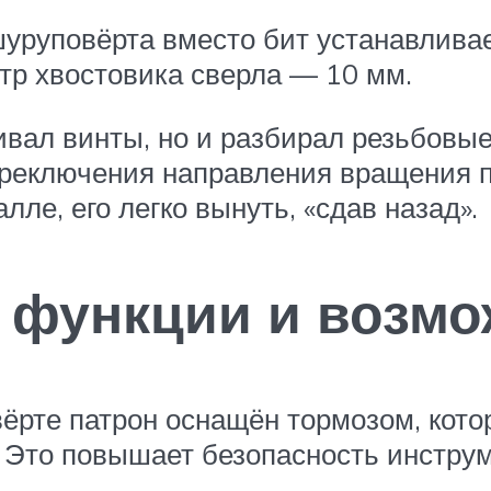
шуруповёрта вместо бит устанавлива
р хвостовика сверла — 10 мм.
ивал винты, но и разбирал резьбовые
реключения направления вращения па
лле, его легко вынуть, «сдав назад».
 функции и возмо
ёрте патрон оснащён тормозом, кот
. Это повышает безопасность инструм