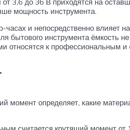
 от 3,6 до 36 В приходятся на остав
ыше мощность инструмента.
-часах и непосредственно влияет на
Для бытового инструмента ёмкость не
ми относятся к профессиональным и с
т
й момент определяет, какие материа
ным считается крутящий момент от 1