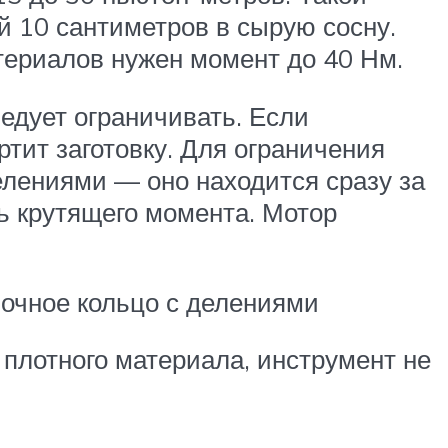
й 10 сантиметров в сырую сосну.
териалов нужен момент до 40 Нм.
едует ограничивать. Если
ртит заготовку. Для ограничения
елениями — оно находится сразу за
ль крутящего момента. Мотор
вочное кольцо с делениями
плотного материала, инструмент не