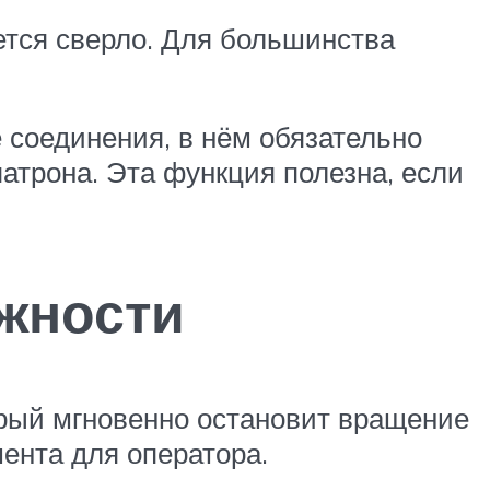
ется сверло. Для большинства
 соединения, в нём обязательно
трона. Эта функция полезна, если
жности
орый мгновенно остановит вращение
ента для оператора.