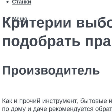
Станки
Критерии выбо
Меню
подобрать пр
Производитель
Как и прочий инструмент, бытовые
по дому и даче рекомендуется обра