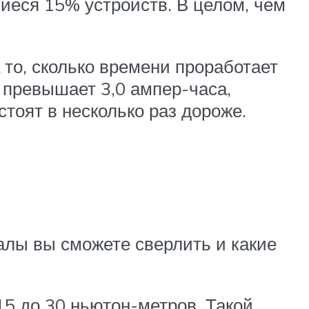
шиеся 15% устройств. В целом, чем
 то, сколько времени проработает
 превышает 3,0 ампер-часа,
тоят в несколько раз дороже.
лы вы сможете сверлить и какие
5 до 30 ньютон-метров. Такой