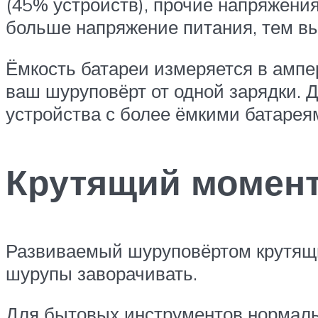
(45% устройств), прочие напряжения
больше напряжение питания, тем в
Ёмкость батареи измеряется в ампер
ваш шуруповёрт от одной зарядки. 
устройства с более ёмкими батарея
Крутящий момен
Развиваемый шуруповёртом крутящи
шурупы заворачивать.
Для бытовых инструментов нормаль