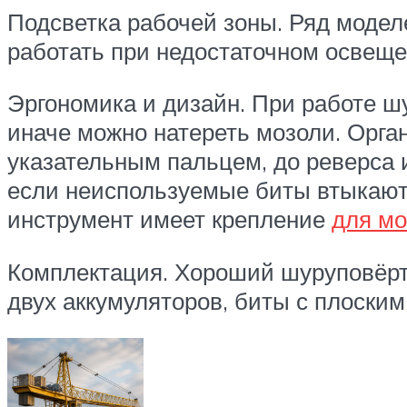
Подсветка рабочей зоны. Ряд модел
работать при недостаточном освеще
Эргономика и дизайн. При работе шу
иначе можно натереть мозоли. Орга
указательным пальцем, до реверса 
если неиспользуемые биты втыкают
инструмент имеет крепление
для мо
Комплектация. Хороший шуруповёрт 
двух аккумуляторов, биты с плоски