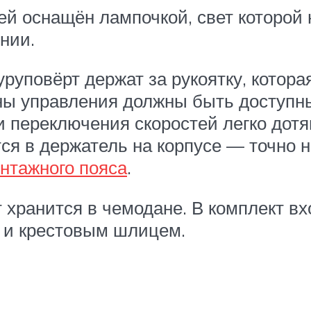
ей оснащён лампочкой, свет которой 
нии.
руповёрт держат за рукоятку, котора
ны управления должны быть доступны 
и переключения скоростей легко дот
ся в держатель на корпусе — точно 
нтажного пояса
.
хранится в чемодане. В комплект вхо
м и крестовым шлицем.